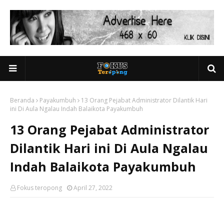
Beranda
Payakumbuh
13 Orang Pejabat Administrator Dilantik Hari
ini Di Aula Ngalau Indah Balaikota Payakumbuh
13 Orang Pejabat Administrator
Dilantik Hari ini Di Aula Ngalau
Indah Balaikota Payakumbuh
Fokus teropong
April 27, 2022