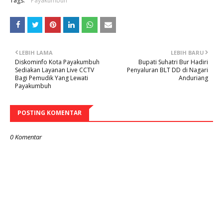
Tags:
Payakumbuh
LEBIH LAMA
LEBIH BARU
Diskominfo Kota Payakumbuh
Bupati Suhatri Bur Hadiri
Sediakan Layanan Live CCTV
Penyaluran BLT DD di Nagari
Bagi Pemudik Yang Lewati
Anduriang
Payakumbuh
POSTING KOMENTAR
0 Komentar