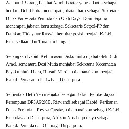
Adapun 13 orang Pejabat Administrator yang dilantik sebagai
berikut: Delni Putra menempati jabatan baru sebagai Sekretaris
Dinas Pariwisata Pemuda dan Olah Raga, Doni Saputra
menempati jabatan baru sebagai Sekretaris Satpol-PP dan
Damkar, Hidayatur Rusyda bertukar posisi menjadi Kabid.
Ketersediaan dan Tanaman Pangan.
Sedangkan Kabid. Kehumasan Diskominfo dijabat oleh Rudi
Arnel, sementara Desi Mutia menjabat Sekretaris Kecamatan
Payakumbuh Utara, Hayatil Mardiah diamanahkan menjadi
Kabid. Pemasaran Pariwisata Disparpora.
Sementara Betri Yeti menjabat sebagai Kabid. Pemberdayaan
Perempuan DP3AP2KB, Riswandi sebagai Kabid. Perikanan
Dinas Pertanian, Revisa Gustiayu diamanahkan sebagai Kabid.
Kebudayaan Disparpora, Afrizon Nasri dipercaya sebagai
Kabid. Pemuda dan Olahraga Disparpora.