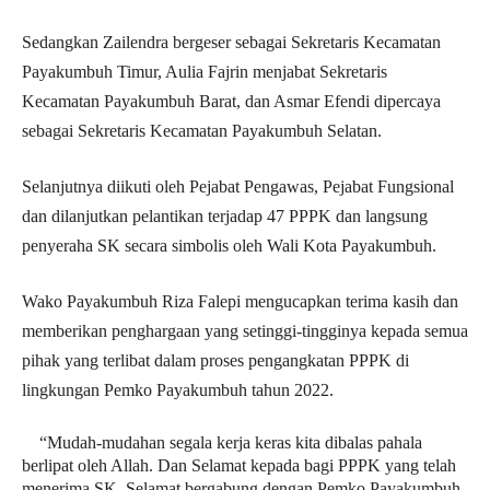
Sedangkan Zailendra bergeser sebagai Sekretaris Kecamatan
Payakumbuh Timur, Aulia Fajrin menjabat Sekretaris
Kecamatan Payakumbuh Barat, dan Asmar Efendi dipercaya
sebagai Sekretaris Kecamatan Payakumbuh Selatan.
Selanjutnya diikuti oleh Pejabat Pengawas, Pejabat Fungsional
dan dilanjutkan pelantikan terjadap 47 PPPK dan langsung
penyeraha SK secara simbolis oleh Wali Kota Payakumbuh.
Wako Payakumbuh Riza Falepi mengucapkan terima kasih dan
memberikan penghargaan yang setinggi-tingginya kepada semua
pihak yang terlibat dalam proses pengangkatan PPPK di
lingkungan Pemko Payakumbuh tahun 2022.
“Mudah-mudahan segala kerja keras kita dibalas pahala
berlipat oleh Allah. Dan Selamat kepada bagi PPPK yang telah
menerima SK. Selamat bergabung dengan Pemko Payakumbuh,