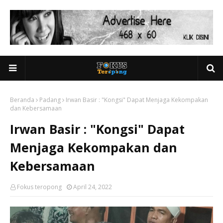
Beranda
Padang
Irwan Basir : "Kongsi" Dapat Menjaga Kekompakan
dan Kebersamaan
Irwan Basir : "Kongsi" Dapat
Menjaga Kekompakan dan
Kebersamaan
Fokus teropong
April 24, 2022