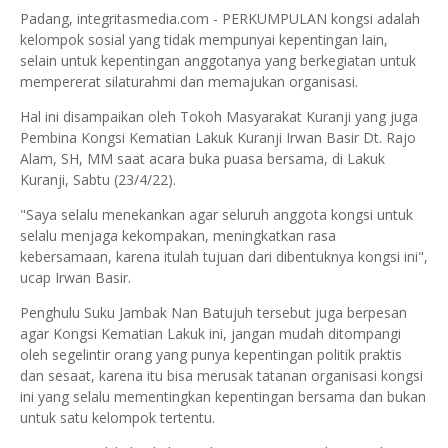
Padang, integritasmedia.com - PERKUMPULAN kongsi adalah
kelompok sosial yang tidak mempunyai kepentingan lain,
selain untuk kepentingan anggotanya yang berkegiatan untuk
mempererat silaturahmi dan memajukan organisasi.
Hal ini disampaikan oleh Tokoh Masyarakat Kuranji yang juga
Pembina Kongsi Kematian Lakuk Kuranji Irwan Basir Dt. Rajo
Alam, SH, MM saat acara buka puasa bersama, di Lakuk
Kuranji, Sabtu (23/4/22).
"Saya selalu menekankan agar seluruh anggota kongsi untuk
selalu menjaga kekompakan, meningkatkan rasa
kebersamaan, karena itulah tujuan dari dibentuknya kongsi ini",
ucap Irwan Basir.
Penghulu Suku Jambak Nan Batujuh tersebut juga berpesan
agar Kongsi Kematian Lakuk ini, jangan mudah ditompangi
oleh segelintir orang yang punya kepentingan politik praktis
dan sesaat, karena itu bisa merusak tatanan organisasi kongsi
ini yang selalu mementingkan kepentingan bersama dan bukan
untuk satu kelompok tertentu.