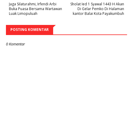
Jaga Silaturahmi, Irfendi Arbi
Sholat Ied 1 Syawal 1443 H Akan
Buka Puasa Bersama Wartawan
Di Gelar Pemko Di Halaman
Luak Limopuluah
kantor Balai Kota Payakumbuh
POSTING KOMENTAR
0 Komentar