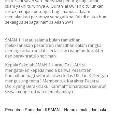
ini terjadi salah satu peristiwa penting bagi umat
islam yakni turunnya Al Quran. al Quran diturunkan
untuk menjadi petunjuk bagi manusia dalam
menjalankan perannya sebagai khalifah di muka bumi
sekaligus sebagai hamba Allah SWT.
SMAN 1 Harau selama bulan ramadhan
melaksanakan pesantren ramadhan dalam rangka
meningkatkan aqidah serta siswa yang berkarakter
dan berakhratul khorimah.
Kepala Sekolah SMAN 1 Harau Drs. Afrizal
mengatakan kepada media bahwa Pesantren
Ramadhan bagi seluruh siswa kelas UX dan X. Dengan
mengusung tema “ Membentuk Karakter Peserta
Didik yang Berakhlakul Karimah” diharapkan seluruh
siswa mengikuti dan memahaminya.
Pesantren Ramadan di SMAN 1 Harau dimulai dari pukul