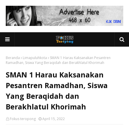
Beranda
Limapuluhkota
SMAN 1 Harau Kaksanakan Pesantren
Ramadhan, Siswa Yang Beraqidah dan Berakhlatul Khorimah
SMAN 1 Harau Kaksanakan
Pesantren Ramadhan, Siswa
Yang Beraqidah dan
Berakhlatul Khorimah
Fokus teropong
April 15, 2022