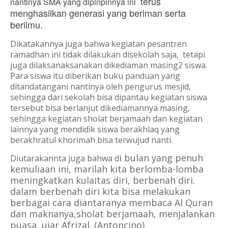
terus
nantinya SMA yang dipinpinnya ini
menghasilkan generasi yang beriman serta
berilmu.
Dikatakannya juga bahwa kegiatan pesantren
ramadhan ini tidak dilakukan disekolah saja, tetapi
juga dilaksanaksanakan dikediaman masing2 siswa.
Para siswa itu diberikan buku panduan yang
ditandatangani nantinya oleh pengurus mesjid,
sehingga dari sekolah bisa dipantau kegiatan siswa
tersebut bisa berlanjut dikediamannya masing,
sehingga kegiatan sholat berjamaah dan kegiatan
lainnya yang mendidik siswa berakhlaq yang
berakhratul khorimah bisa terwujud nanti.
i bulan yang penuh
Diutarakannta juga bahwa d
kemuliaan ini, marilah kita berlomba-lomba
meningkatkan kulaitas diri, berbenah diri.
dalam berbenah diri kita bisa melakukan
berbagai cara diantaranya membaca Al Quran
dan maknanya,sholat berjamaah, menjalankan
puasa, ujar Afrizal. (Antoncino)