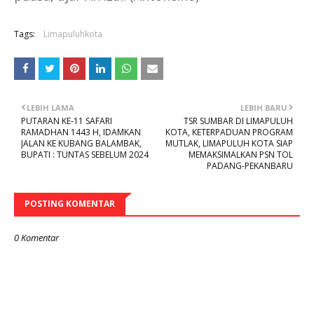
Tags:
Limapuluhkota
LEBIH LAMA
LEBIH BARU
PUTARAN KE-11 SAFARI
TSR SUMBAR DI LIMAPULUH
RAMADHAN 1443 H, IDAMKAN
KOTA, KETERPADUAN PROGRAM
JALAN KE KUBANG BALAMBAK,
MUTLAK, LIMAPULUH KOTA SIAP
BUPATI : TUNTAS SEBELUM 2024
MEMAKSIMALKAN PSN TOL
PADANG-PEKANBARU
POSTING KOMENTAR
0 Komentar