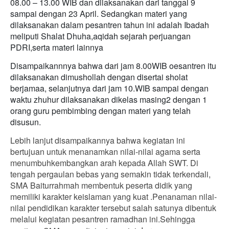
08.00 – 13.00 WIB dan dilaksanakan dari tanggal 9
sampai dengan 23 April. Sedangkan materi yang
dilaksanakan dalam pesantren tahun ini adalah Ibadah
meliputi Shalat Dhuha,aqidah sejarah perjuangan
PDRI,serta materi lainnya
Disampaikannnya bahwa dari jam 8.00WIB oesantren itu
dilaksanakan dimushollah dengan disertai sholat
berjamaa, selanjutnya dari jam 10.WIB sampai dengan
waktu zhuhur dilaksanakan dikelas masing2 dengan 1
orang guru pembimbing dengan materi yang telah
disusun.
Lebih lanjut disampaikannya bahwa kegiatan ini
bertujuan untuk menanamkan nilai-nilai agama serta
menumbuhkembangkan arah kepada Allah SWT. Di
tengah pergaulan bebas yang semakin tidak terkendali,
SMA Baiturrahmah membentuk peserta didik yang
memiliki karakter keislaman yang kuat .Penanaman nilai-
nilai pendidikan karakter tersebut salah satunya dibentuk
melalui kegiatan pesantren ramadhan ini.Sehingga