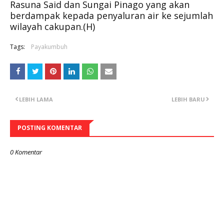
Rasuna Said dan Sungai Pinago yang akan
berdampak kepada penyaluran air ke sejumlah
wilayah cakupan.(H)
Tags:
Payakumbuh
LEBIH LAMA
LEBIH BARU
POSTING KOMENTAR
0 Komentar