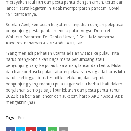
merayakan Idul Fitri dan pesta pantai dengan aman, tertib dan
lancar, serta kegiatan ini tidak memperparah pandemi Covid-
19", tambahnya.
Setelah Apel, kemudian kegiatan dilanjutkan dengan pelepasan
pengunjung pesta pantai menuju pulau Angso Duo oleh
Walikota Pariaman Dr. Genius Umar, S.Sos, MM bersama
Kapolres Pariaman AKBP Abdul Aziz, SIK.
“Yang menjadi perhatian utama adalah wisata ke pulau. Kita
harus mengkondisikan bagaimana penumpang atau
pengunjung yang ke pulau bisa aman, lancar dan tertib. Mulai
dari transportasi kepulau, aturan pelayaran yang ada harus kita
patuhi sehingga tidak terjadi kecelakaan, dan kepada
pengunjung yang menuju pulau agar selalu berhati hati dalam
perjalanan Semoga saja libur lebaran dan pesta pantai tahun
2022 bisa berjalan lancar dan sukses", harap AKBP Abdul Aziz
mengakhiri.(ha)
Tags:
Polri