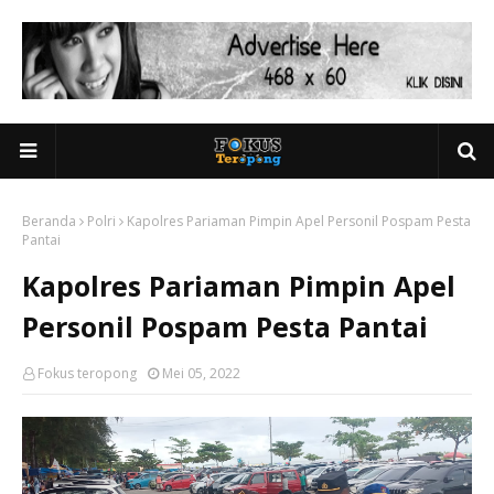
Beranda
Polri
Kapolres Pariaman Pimpin Apel Personil Pospam Pesta
Pantai
Kapolres Pariaman Pimpin Apel
Personil Pospam Pesta Pantai
Fokus teropong
Mei 05, 2022