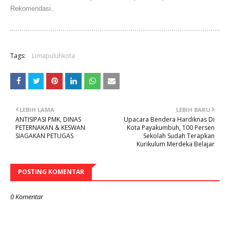
Rekomendasi..
Tags:
Limapuluhkota
LEBIH LAMA
LEBIH BARU
ANTISIPASI PMK, DINAS
Upacara Bendera Hardiknas Di
PETERNAKAN & KESWAN
Kota Payakumbuh, 100 Persen
SIAGAKAN PETUGAS
Sekolah Sudah Terapkan
Kurikulum Merdeka Belajar
POSTING KOMENTAR
0 Komentar