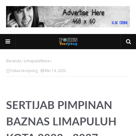
Beranda
Limapuluhkota
Fokus teropong
Mei 14, 2022
SERTIJAB PIMPINAN
BAZNAS LIMAPULUH