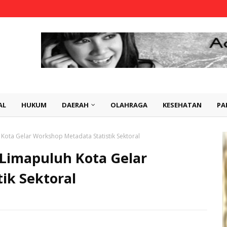
AL
HUKUM
DAERAH
OLAHRAGA
KESEHATAN
PA
Kota Gelar Workshop Metadata Statistik Sektoral
Limapuluh Kota Gelar
ik Sektoral