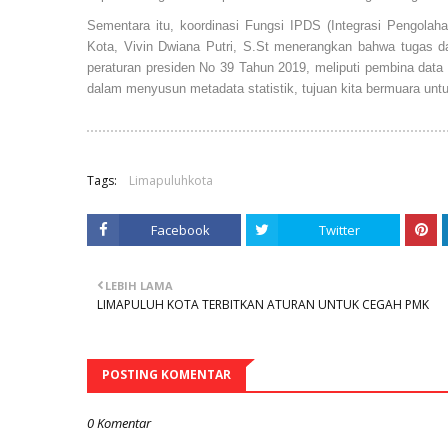
Sementara itu, koordinasi Fungsi IPDS (Integrasi Pengolaha
Kota, Vivin Dwiana Putri, S.St menerangkan bahwa tugas da
peraturan presiden No 39 Tahun 2019, meliputi pembina data t
dalam menyusun metadata statistik, tujuan kita bermuara untu
Tags:
Limapuluhkota
Facebook
Twitter
LEBIH LAMA
LIMAPULUH KOTA TERBITKAN ATURAN UNTUK CEGAH PMK
POSTING KOMENTAR
0 Komentar