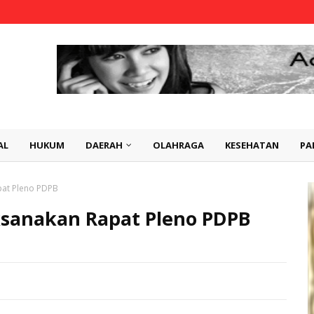
AL
HUKUM
DAERAH
OLAHRAGA
KESEHATAN
PA
at Pleno PDPB
sanakan Rapat Pleno PDPB