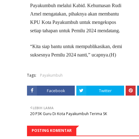
Payakumbuh melalui Kabid. Kehumasan Rudi
Arnel mengatakan, pihaknya akan membantu
KPU Kota Payakumbuh untuk mengekspos
setiap tahapan untuk Pemilu 2024 mendatang.
“Kita siap bantu untuk mempublikasikan, demi
suksesnya Pemilu 2024 nanti,” ucapnya.(H)
Tags:
Payakumbuh
Facebook
Twitter
LEBIH LAMA
20 P3K Guru Di Kota Payakumbuh Terima SK
POSTING KOMENTAR