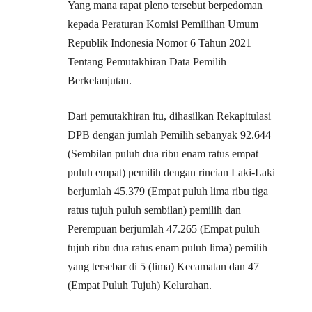
Yang mana rapat pleno tersebut berpedoman
kepada Peraturan Komisi Pemilihan Umum
Republik Indonesia Nomor 6 Tahun 2021
Tentang Pemutakhiran Data Pemilih
Berkelanjutan.
Dari pemutakhiran itu, dihasilkan Rekapitulasi
DPB dengan jumlah Pemilih sebanyak 92.644
(Sembilan puluh dua ribu enam ratus empat
puluh empat) pemilih dengan rincian Laki-Laki
berjumlah 45.379 (Empat puluh lima ribu tiga
ratus tujuh puluh sembilan) pemilih dan
Perempuan berjumlah 47.265 (Empat puluh
tujuh ribu dua ratus enam puluh lima) pemilih
yang tersebar di 5 (lima) Kecamatan dan 47
(Empat Puluh Tujuh) Kelurahan.