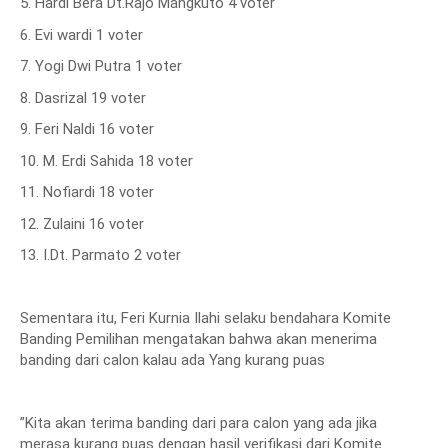
5. Hardi Bera Dt.Rajo Mangkuto 4 voter
6. Evi wardi 1 voter
7. Yogi Dwi Putra 1 voter
8. Dasrizal 19 voter
9. Feri Naldi 16 voter
10. M. Erdi Sahida 18 voter
11. Nofiardi 18 voter
12. Zulaini 16 voter
13. I.Dt. Parmato 2 voter
Sementara itu, Feri Kurnia Ilahi selaku bendahara Komite
Banding Pemilihan mengatakan bahwa akan menerima
banding dari calon kalau ada Yang kurang puas
”Kita akan terima banding dari para calon yang ada jika
merasa kurang puas dengan hasil verifikasi dari Komite