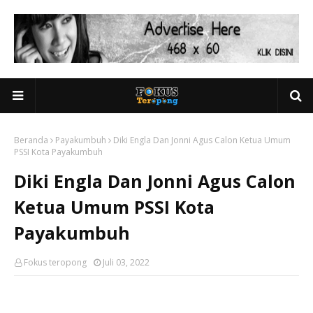
Beranda
Payakumbuh
Diki Engla Dan Jonni Agus Calon Ketua Umum
PSSI Kota Payakumbuh
Diki Engla Dan Jonni Agus Calon
Ketua Umum PSSI Kota
Payakumbuh
Fokus teropong
Juli 03, 2022