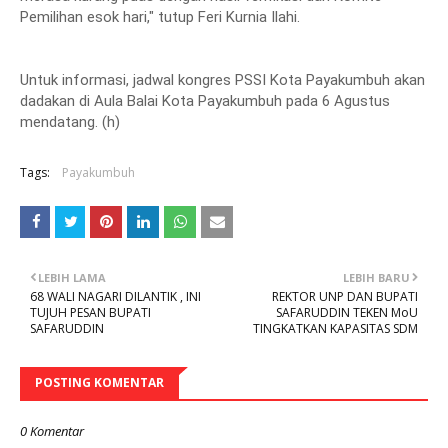
Pemilihan esok hari," tutup Feri Kurnia Ilahi.
Untuk informasi, jadwal kongres PSSI Kota Payakumbuh akan
dadakan di Aula Balai Kota Payakumbuh pada 6 Agustus
mendatang. (h)
Tags:
Payakumbuh
LEBIH LAMA
LEBIH BARU
68 WALI NAGARI DILANTIK , INI
REKTOR UNP DAN BUPATI
TUJUH PESAN BUPATI
SAFARUDDIN TEKEN MoU
SAFARUDDIN
TINGKATKAN KAPASITAS SDM
POSTING KOMENTAR
0 Komentar