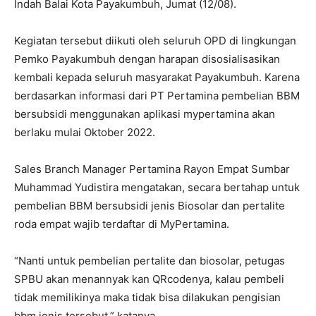
Indah Balai Kota Payakumbuh, Jumat (12/08).
Kegiatan tersebut diikuti oleh seluruh OPD di lingkungan
Pemko Payakumbuh dengan harapan disosialisasikan
kembali kepada seluruh masyarakat Payakumbuh. Karena
berdasarkan informasi dari PT Pertamina pembelian BBM
bersubsidi menggunakan aplikasi mypertamina akan
berlaku mulai Oktober 2022.
Sales Branch Manager Pertamina Rayon Empat Sumbar
Muhammad Yudistira mengatakan, secara bertahap untuk
pembelian BBM bersubsidi jenis Biosolar dan pertalite
roda empat wajib terdaftar di MyPertamina.
“Nanti untuk pembelian pertalite dan biosolar, petugas
SPBU akan menannyak kan QRcodenya, kalau pembeli
tidak memilikinya maka tidak bisa dilakukan pengisian
bbm jenis tersebut,” katanya.