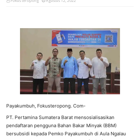
Fokus teropong
Agustus 12, 2022
Payakumbuh, Fokusteropong. Com-
PT. Pertamina Sumatera Barat mensosialisasikan
pendaftaran pengguna Bahan Bakar Minyak (BBM)
bersubsidi kepada Pemko Payakumbuh di Aula Ngalau