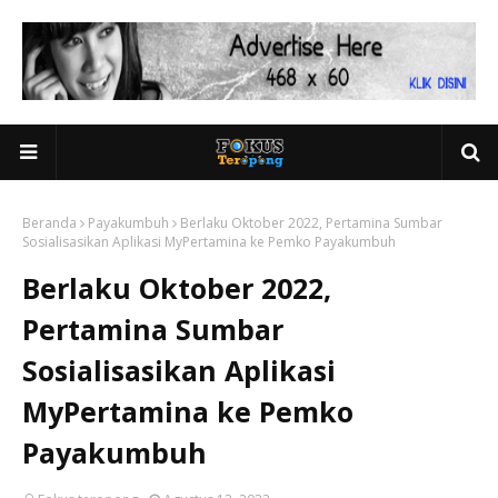
Beranda
Payakumbuh
Berlaku Oktober 2022, Pertamina Sumbar
Sosialisasikan Aplikasi MyPertamina ke Pemko Payakumbuh
Berlaku Oktober 2022,
Pertamina Sumbar
Sosialisasikan Aplikasi
MyPertamina ke Pemko
Payakumbuh