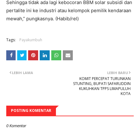
Sehingga tidak ada lagi kebocoran BBM solar subsidi dan
pertalite ini ke industri atau kelompok pemilik kendaraan
mewah,” pungkasnya. (Habib/rel)
Tags:
Payakumbuh
LEBIH LAMA
LEBIH BARU
KOMIT PERCEPAT TURUNKAN
STUNTING, BUPATI SAFARUDDIN
KUKUHKAN TPPS LIMAPULUH
KOTA
POSTING KOMENTAR
0 Komentar