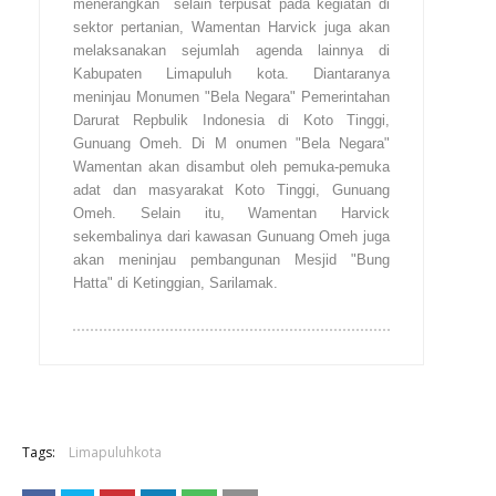
menerangkan selain terpusat pada kegiatan di
sektor pertanian, Wamentan Harvick juga akan
melaksanakan sejumlah agenda lainnya di
Kabupaten Limapuluh kota. Diantaranya
meninjau Monumen "Bela Negara" Pemerintahan
Darurat Repbulik Indonesia di Koto Tinggi,
Gunuang Omeh. Di M onumen "Bela Negara"
Wamentan akan disambut oleh pemuka-pemuka
adat dan masyarakat Koto Tinggi, Gunuang
Omeh. Selain itu, Wamentan Harvick
sekembalinya dari kawasan Gunuang Omeh juga
akan meninjau pembangunan Mesjid "Bung
Hatta" di Ketinggian, Sarilamak.
Tags:
Limapuluhkota