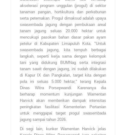
akselerasi program unggulan (progul) di sektor
tanaman pangan, hortikultura dan perkebunan
serta peternakan. Progul dimaksud adalah upaya
swasembada jagung dengan pembukaan areal
tanam jagung seluas 20.000 hektar untuk
mencukupi pasokan bahan dasar pakan ayam
petelur di Kabupaten Limapuluh Kota. "Untuk
swasembada jagung, kita tempuh berbagai
langkah, seperti kerja sama dengan kelompok
tani yang didukung BUMNag serta integrasi
tanam sawit dengan jagung, ini sudah dilakukan
di Kapur IX dan Pangkalan, target kita dengan
pola ini seluas 5.000 hektar," terang Kepala
Dinas Witra Porsepwandi. Karenanya dia
berharap momentum kunjungan Wamentan
Harvick akan memberikan dampak intensitas
peningkatan fasilitasi Kementerian Pertanian
untuk menggapai target progul swasembada
jagung sampai tahun 2026.
Di segi lain, kunker Wamentan Harvick jelas