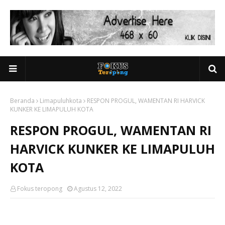
Beranda
Limapuluhkota
RESPON PROGUL, WAMENTAN RI HARVICK
KUNKER KE LIMAPULUH KOTA
RESPON PROGUL, WAMENTAN RI
HARVICK KUNKER KE LIMAPULUH
KOTA
Fokus teropong
Agustus 12, 2022