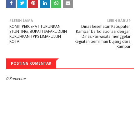
LEBIH LAMA
LEBIH BARU
KOMIT PERCEPAT TURUNKAN
Dinas kesehatan Kabupaten
STUNTING, BUPATI SAFARUDDIN
Kampar berkolaborasi dengan
KUKUHKAN TPPS LIMAPULUH
Dinas Pariwisata menggelar
KOTA
kegiatan pemilihan bujang dara
Kampar
POSTING KOMENTAR
0 Komentar