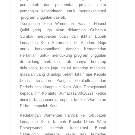
pemerintah dan pemerintah provinsi serta
pemangku kepentingan untuk mengakselerasi
program unggulan daerah.
"Kunjungan kerja Wamentan Harvick Hasnul
Qolbi yang juga akan didampingi Gubernur
Sumbar merupakan buah dari ikhtiar Bupati
Limapuluh Kota Safaruddin Dt Bandaro Rajo
untuk berkomunikasi dengan Kementerian
Pertanian, untuk mendukung program unggulan
di bidang pertanian, tak hanya berharap
dukungan, tetap juga solusi terhadap masalah-
masalah yang dihadapi petani kita," ujar Kepala
Dinas Tanaman Pangan Hortikultura dan
Perkebunan Limapuluh Kota Witra Porsepwandi
kepada Tim Kominfo, Jumat (12/08/2022) ketika
diminta tanggapannya seputar kunker Wamentan
RI ke Limapuluh Kota.
Kedatangan Wamentan Harvick ke Kabupaten
Limapuluh Kota, tambah Kepala Dinas Witra
Porsepwandi, setelah konsultasi Bupati
Safaruddin beberapa waktu lalu terhadap