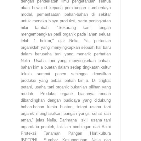
dengan pendekatan ilmu pengetahuan semua
akan bewujud kepada perhitungan sumberdaya
modal, pemanfaatan bahan-bahan di sekitar
untuk meneka biaya produksi, serta peningkatan
nilai tambah. "Sekarang kami tengah
mengembangkan padi organik pada lahan seluas
lebih 1 hektar," ujar Nelia. Ya, pertanian
organiklah yang menyingkapkan sebuah hal baru
dalam berusaha tani yang menarik perhatian
Nelia. Usaha tani yang menyingkirkan bahan-
bahan kimia buatan dalam setiap tingkatan kultur
teknis sampai panen sehingga dihasilkan
produksi yang bebas bahan kimia. Di tingkat
petani, usaha tani organik bukanlah pilihan yang
mudah. "Produksi organik biasanya rendah
dibandingkan dengan budidaya yang didukung
bahan-bahan kimia buatan, tetapi usaha tani
organik menghasilkan pangan yangs sehat dan
aman," jelas Nelia. Darimana skill usaha tani
organik ia peroleh, tak lain bimbingan dari Balai
Proteksi Tanaman Pangan Hortikultura
(BPTPH) Sumbar. Kesungguhan, Nelia dan