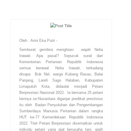
Oleh : Arini Eka Putri -
Semburat gembira menghiasi wajah Nelia
Irawati. Apa pasal? Sepucuk surat dari
Kementerian Pertanian Republik Indonesia
semua berawal. Nelia Irawati, terkadang
disapa Buk Nel, warga Kubang Rasau, Balai
Panjang, Lareh Sago Halaban, Kabupaten
Limapuluh Kota, didaulat menjadi Petani
Berprestasi Nasional 2022. Ia bersama 25 petani
lainnya se-Nusantara diganjar predikat prestisius
itu oleh Badan Penyuluhan dan Pengembangan
Sumberdaya Manusia Pertanian dalam rangka
HUT ke-77 Kemerdekaan Republik Indonesia
2022. Titel Petani Berprestasi disematkan untuk
individu petani yang giat berusaha tani, gigih