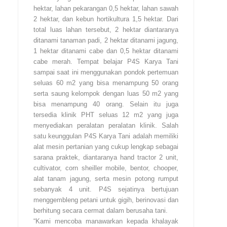
hektar, lahan pekarangan 0,5 hektar, lahan sawah
2 hektar, dan kebun hortikultura 1,5 hektar. Dari
total luas lahan tersebut, 2 hektar diantaranya
ditanami tanaman padi, 2 hektar ditanami jagung,
1 hektar ditanami cabe dan 0,5 hektar ditanami
cabe merah. Tempat belajar P4S Karya Tani
sampai saat ini menggunakan pondok pertemuan
seluas 60 m2 yang bisa menampung 50 orang
serta saung kelompok dengan luas 50 m2 yang
bisa menampung 40 orang. Selain itu juga
tersedia klinik PHT seluas 12 m2 yang juga
menyediakan peralatan peralatan klinik. Salah
satu keunggulan P4S Karya Tani adalah memiliki
alat mesin pertanian yang cukup lengkap sebagai
sarana praktek, diantaranya hand tractor 2 unit,
cultivator, corn sheiller mobile, bentor, chooper,
alat tanam jagung, serta mesin potong rumput
sebanyak 4 unit. P4S sejatinya bertujuan
menggembleng petani untuk gigih, berinovasi dan
berhitung secara cermat dalam berusaha tani.
“Kami mencoba manawarkan kepada khalayak