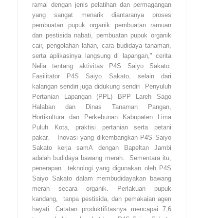
ramai dengan jenis pelatihan dan permagangan
yang sangat menarik diantaranya proses
pembuatan pupuk organik pembuatan ramuan
dan pestisida nabati, pembuatan pupuk organik
cair, pengolahan lahan, cara budidaya tanaman,
serta aplikasinya langsung di lapangan," cerita
Nelia tentang aktivitas P4S Saiyo Sakato.
Fasilitator P4S Saiyo Sakato, selain dari
kalangan sendiri juga didukung sendiri Penyuluh
Pertanian Lapangan (PPL) BPP Lareh Sago
Halaban dan Dinas Tanaman Pangan,
Hortikultura dan Perkebunan Kabupaten Lima
Puluh Kota, praktisi pertanian serta petani
pakar. Inovasi yang dikembangkan P4S Saiyo
Sakato kerja samA dengan Bapeltan Jambi
adalah budidaya bawang merah. Sementara itu,
penerapan teknologi yang digunakan oleh P4S
Saiyo Sakato dalam membudidayakan bawang
merah secara organik. Perlakuan pupuk
kandang, tanpa pestisida, dan pemakaian agen
hayati. Catatan produktifitasnya mencapai 7,6