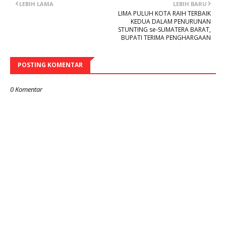
LEBIH LAMA
LEBIH BARU
LIMA PULUH KOTA RAIH TERBAIK
KEDUA DALAM PENURUNAN
STUNTING se-SUMATERA BARAT,
BUPATI TERIMA PENGHARGAAN
POSTING KOMENTAR
0 Komentar