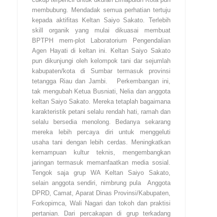
membubung. Mendadak semua perhatian tertuju
kepada aktifitas Keltan Saiyo Sakato. Terlebih
skill organik yang mulai dikuasai membuat
BPTPH mem-plot Laboratorium Pengendalian
Agen Hayati di keltan ini. Keltan Saiyo Sakato
pun dikunjungi oleh kelompok tani dar sejumlah
kabupaten/kota di Sumbar termasuk provinsi
tetangga Riau dan Jambi. Perkembangan ini,
tak mengubah Ketua Busniati, Nelia dan anggota
keltan Saiyo Sakato. Mereka tetaplah bagaimana
karakteristik petani selalu rendah hati, ramah dan
selalu bersedia menolong. Bedanya sekarang
mereka lebih percaya diri untuk menggeluti
usaha tani dengan lebih cerdas. Meningkatkan
kemampuan kultur teknis, mengembangkan
jaringan termasuk memanfaatkan media sosial.
Tengok saja grup WA Keltan Saiyo Sakato,
selain anggota sendiri, nimbrung pula Anggota
DPRD, Camat, Aparat Dinas Provinsi/Kabupaten,
Forkopimca, Wali Nagari dan tokoh dan praktisi
pertanian. Dari percakapan di grup terkadang