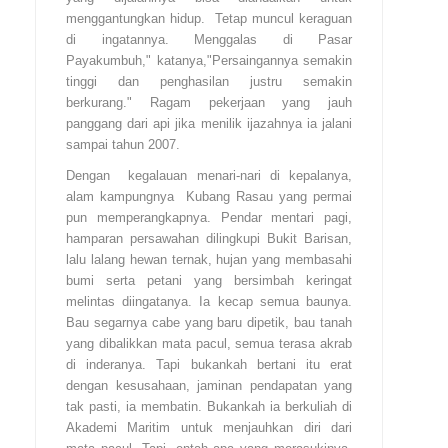
menggantungkan hidup. Tetap muncul keraguan
di ingatannya. Menggalas di Pasar
Payakumbuh," katanya,"Persaingannya semakin
tinggi dan penghasilan justru semakin
berkurang." Ragam pekerjaan yang jauh
panggang dari api jika menilik ijazahnya ia jalani
sampai tahun 2007.
Dengan kegalauan menari-nari di kepalanya,
alam kampungnya Kubang Rasau yang permai
pun memperangkapnya. Pendar mentari pagi,
hamparan persawahan dilingkupi Bukit Barisan,
lalu lalang hewan ternak, hujan yang membasahi
bumi serta petani yang bersimbah keringat
melintas diingatanya. Ia kecap semua baunya.
Bau segarnya cabe yang baru dipetik, bau tanah
yang dibalikkan mata pacul, semua terasa akrab
di inderanya. Tapi bukankah bertani itu erat
dengan kesusahaan, jaminan pendapatan yang
tak pasti, ia membatin. Bukankah ia berkuliah di
Akademi Maritim untuk menjauhkan diri dari