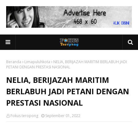
Beranda
Limapuluhkota
NELIA, BERIJAZAH MARITIM BERLABUH JADI
PETANI DENGAN PRESTASI NASIONAL
NELIA, BERIJAZAH MARITIM
BERLABUH JADI PETANI DENGAN
PRESTASI NASIONAL
Fokus teropong
September 01, 2022