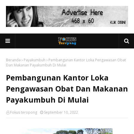
Beranda
Payakumbuh
Pembangunan Kantor Loka Pengawasan Obat
Dan Makanan Payakumbuh Di Mulai
Pembangunan Kantor Loka
Pengawasan Obat Dan Makanan
Payakumbuh Di Mulai
Fokus teropong
September 10, 2022