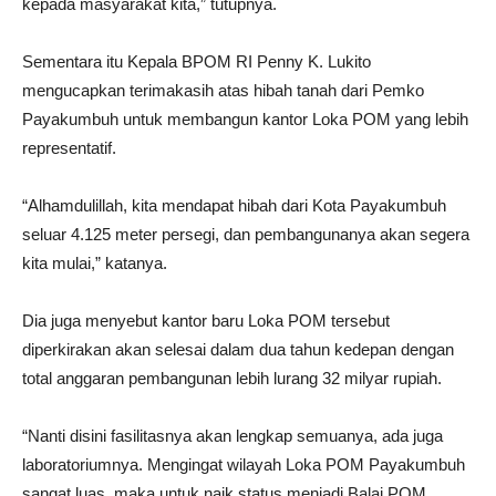
kepada masyarakat kita,” tutupnya.
Sementara itu Kepala BPOM RI Penny K. Lukito
mengucapkan terimakasih atas hibah tanah dari Pemko
Payakumbuh untuk membangun kantor Loka POM yang lebih
representatif.
“Alhamdulillah, kita mendapat hibah dari Kota Payakumbuh
seluar 4.125 meter persegi, dan pembangunanya akan segera
kita mulai,” katanya.
Dia juga menyebut kantor baru Loka POM tersebut
diperkirakan akan selesai dalam dua tahun kedepan dengan
total anggaran pembangunan lebih lurang 32 milyar rupiah.
“Nanti disini fasilitasnya akan lengkap semuanya, ada juga
laboratoriumnya. Mengingat wilayah Loka POM Payakumbuh
sangat luas, maka untuk naik status menjadi Balai POM