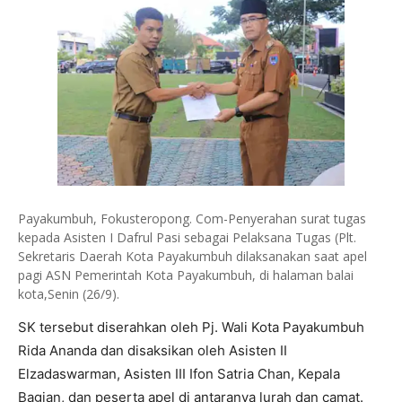
Payakumbuh, Fokusteropong. Com-Penyerahan surat tugas
kepada Asisten I Dafrul Pasi sebagai Pelaksana Tugas (Plt.
Sekretaris Daerah Kota Payakumbuh dilaksanakan saat apel
pagi ASN Pemerintah Kota Payakumbuh, di halaman balai
kota,Senin (26/9).
SK tersebut diserahkan oleh Pj. Wali Kota Payakumbuh
Rida Ananda dan disaksikan oleh Asisten II
Elzadaswarman, Asisten III Ifon Satria Chan, Kepala
Bagian, dan peserta apel di antaranya lurah dan camat.