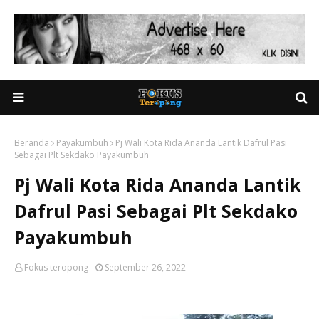
Beranda
Payakumbuh
Pj Wali Kota Rida Ananda Lantik Dafrul Pasi
Sebagai Plt Sekdako Payakumbuh
Pj Wali Kota Rida Ananda Lantik
Dafrul Pasi Sebagai Plt Sekdako
Payakumbuh
Fokus teropong
September 26, 2022