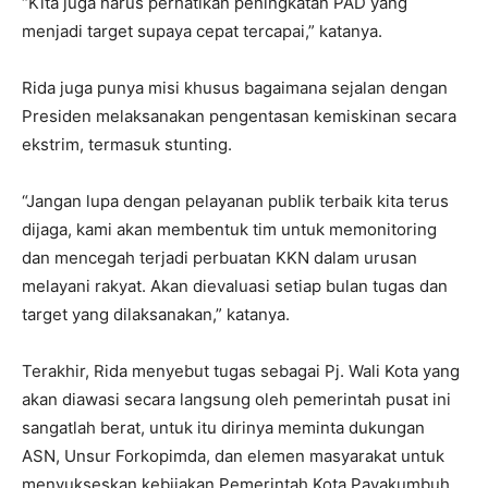
“Kita juga harus perhatikan peningkatan PAD yang
menjadi target supaya cepat tercapai,” katanya.
Rida juga punya misi khusus bagaimana sejalan dengan
Presiden melaksanakan pengentasan kemiskinan secara
ekstrim, termasuk stunting.
“Jangan lupa dengan pelayanan publik terbaik kita terus
dijaga, kami akan membentuk tim untuk memonitoring
dan mencegah terjadi perbuatan KKN dalam urusan
melayani rakyat. Akan dievaluasi setiap bulan tugas dan
target yang dilaksanakan,” katanya.
Terakhir, Rida menyebut tugas sebagai Pj. Wali Kota yang
akan diawasi secara langsung oleh pemerintah pusat ini
sangatlah berat, untuk itu dirinya meminta dukungan
ASN, Unsur Forkopimda, dan elemen masyarakat untuk
menyukseskan kebijakan Pemerintah Kota Payakumbuh