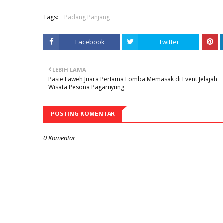
Tags:
Padang Panjang
Facebook
Twitter
LEBIH LAMA
Pasie Laweh Juara Pertama Lomba Memasak di Event Jelajah
Wisata Pesona Pagaruyung
POSTING KOMENTAR
0 Komentar