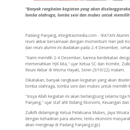
"Banyak rangkaian kegiatan yang akan diselenggarakan
lomba olahraga, lomba seni dan mubes untuk memilih
Padang Panjang, integritasmedia.com - IKATAN Alumn
reuni akbar bersamaan dengan momentum Hari Jadi Kot
dan reuni alumni ini diadakan pada 2-4 Desember, seh
"Kami memilih 2-4 Desember, karena berdekatan dengan
memeriahkan HJK kita," ujar Ketua SC dan Komite, Zul
Reuni Akbar di Wisma Hayati, Senin (3/10/22) malam.
Dikatakan, banyak rangkaian kegiatan yang akan diselen
lomba olahraga, lomba seni dan mubes untuk memilih 
"Insya Allah kegiatan ini akan berlangsung selama tiga 
Panjang," ujar staf ahli Bidang Ekonomi, Keuangan da
Zulkifli didampingi Ketua Pelaksana Mubes, Jaya Wisata 
dengan kehadiran para alumni, tentu ekonomi masyarak
akan menginap di Padang Panjang.(cgs)