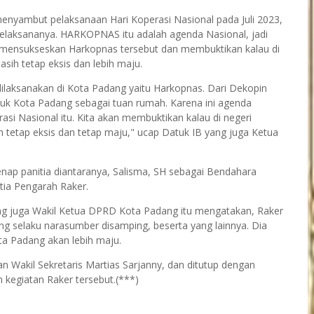
 menyambut pelaksanaan Hari Koperasi Nasional pada Juli 2023,
elaksananya. HARKOPNAS itu adalah agenda Nasional, jadi
s mensukseskan Harkopnas tersebut dan membuktikan kalau di
sih tetap eksis dan lebih maju.
ilaksanakan di Kota Padang yaitu Harkopnas. Dari Dekopin
njuk Kota Padang sebagai tuan rumah. Karena ini agenda
si Nasional itu. Kita akan membuktikan kalau di negeri
h tetap eksis dan tetap maju," ucap Datuk IB yang juga Ketua
enap panitia diantaranya, Salisma, SH sebagai Bendahara
itia Pengarah Raker.
ang juga Wakil Ketua DPRD Kota Padang itu mengatakan, Raker
 selaku narasumber disamping, beserta yang lainnya. Dia
ota Padang akan lebih maju.
an Wakil Sekretaris Martias Sarjanny, dan ditutup dengan
kegiatan Raker tersebut.(***)