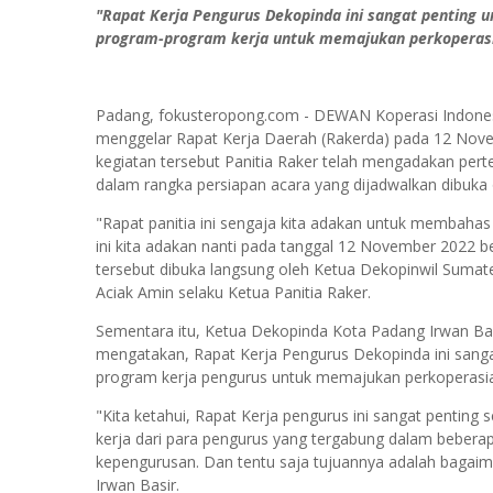
"Rapat Kerja Pengurus Dekopinda ini sangat penting u
program-program kerja untuk memajukan perkoperasi
Padang, fokusteropong.com - DEWAN Koperasi Indones
menggelar Rapat Kerja Daerah (Rakerda) pada 12 Nov
kegiatan tersebut Panitia Raker telah mengadakan pe
dalam rangka persiapan acara yang dijadwalkan dibuka
"Rapat panitia ini sengaja kita adakan untuk membahas 
ini kita adakan nanti pada tanggal 12 November 2022 
tersebut dibuka langsung oleh Ketua Dekopinwil Sumat
Aciak Amin selaku Ketua Panitia Raker.
Sementara itu, Ketua Dekopinda Kota Padang Irwan Bas
mengatakan, Rapat Kerja Pengurus Dekopinda ini sanga
program kerja pengurus untuk memajukan perkoperasia
"Kita ketahui, Rapat Kerja pengurus ini sangat penting 
kerja dari para pengurus yang tergabung dalam beberap
kepengurusan. Dan tentu saja tujuannya adalah bagai
Irwan Basir.