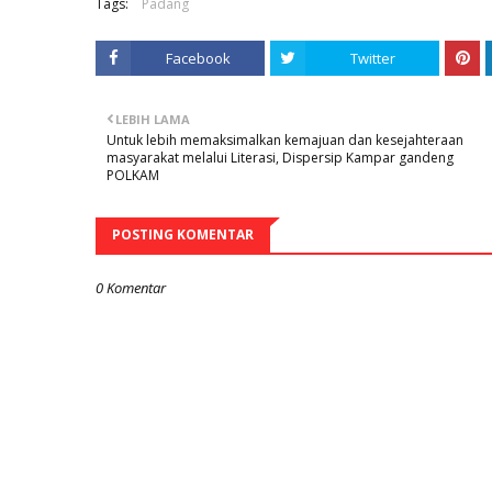
Tags:
Padang
Facebook
Twitter
LEBIH LAMA
Untuk lebih memaksimalkan kemajuan dan kesejahteraan
masyarakat melalui Literasi, Dispersip Kampar gandeng
POLKAM
POSTING KOMENTAR
0 Komentar