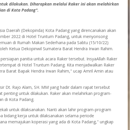
ntuk dilakukan. Diharapkan melalui Raker ini akan melahirkan
an di Kota Padang".
ia Daerah (Dekopinda) Kota Padang yang direncanakan akan
ember 2022 di Hotel Truntum Padang, untuk menyonsong
rtemuan di Rumah Makan Sederhana pada Sabtu (15/10/22)
 oleh Ketua Dekopinwil Sumatera Barat Hendra Irwan Rahim.
persiapan panitia untuk acara Raker tersebut. InsyaAllah Raker
bertempat di Hotel Truntum Padang. Kita menjadwalkan Raker
era Barat Bapak Hendra Irwan Rahim," ucap Amril Amin atau
ir Dt. Rajo Alam, SH. MM yang hadir dalam rapat tersebut
t penting untuk dilakukan. Raker akan melahirkan program-
n di Kota Padang.
sekali untuk dilaksanakan. Nanti akan lahir program-program
a bidang kerja untuk dilaksanakan selama periode
mana memajukan koperasi yang ada di Kota Padang," ungkap