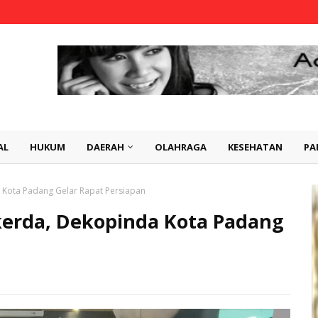
AL
HUKUM
DAERAH
OLAHRAGA
KESEHATAN
PA
Kota Padang Gelar Rapat Persiapan
erda, Dekopinda Kota Padang