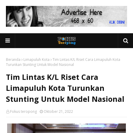
Beranda
Limapuluh Kota
Tim Lintas K/L Riset Cara Limapuluh Kota
Turunkan Stunting Untuk Model Nasional
Tim Lintas K/L Riset Cara
Limapuluh Kota Turunkan
Stunting Untuk Model Nasional
Fokus teropong
Oktober 21, 2022