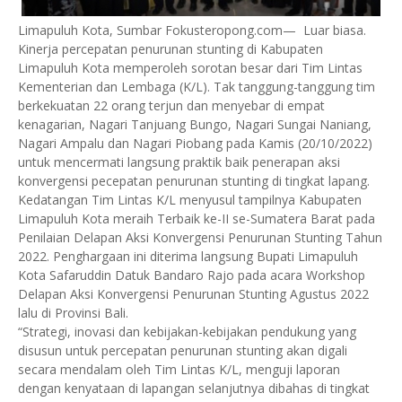
Limapuluh Kota, Sumbar Fokusteropong.com— Luar biasa.
Kinerja percepatan penurunan stunting di Kabupaten
Limapuluh Kota memperoleh sorotan besar dari Tim Lintas
Kementerian dan Lembaga (K/L). Tak tanggung-tanggung tim
berkekuatan 22 orang terjun dan menyebar di empat
kenagarian, Nagari Tanjuang Bungo, Nagari Sungai Naniang,
Nagari Ampalu dan Nagari Piobang pada Kamis (20/10/2022)
untuk mencermati langsung praktik baik penerapan aksi
konvergensi pecepatan penurunan stunting di tingkat lapang.
Kedatangan Tim Lintas K/L menyusul tampilnya Kabupaten
Limapuluh Kota meraih Terbaik ke-II se-Sumatera Barat pada
Penilaian Delapan Aksi Konvergensi Penurunan Stunting Tahun
2022. Penghargaan ini diterima langsung Bupati Limapuluh
Kota Safaruddin Datuk Bandaro Rajo pada acara Workshop
Delapan Aksi Konvergensi Penurunan Stunting Agustus 2022
lalu di Provinsi Bali.
“Strategi, inovasi dan kebijakan-kebijakan pendukung yang
disusun untuk percepatan penurunan stunting akan digali
secara mendalam oleh Tim Lintas K/L, menguji laporan
dengan kenyataan di lapangan selanjutnya dibahas di tingkat