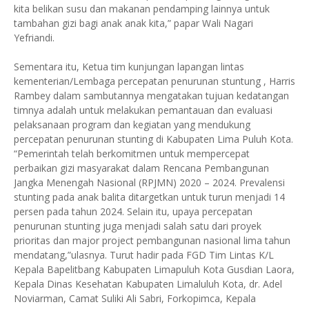
kita belikan susu dan makanan pendamping lainnya untuk
tambahan gizi bagi anak anak kita,” papar Wali Nagari
Yefriandi.
Sementara itu, Ketua tim kunjungan lapangan lintas
kementerian/Lembaga percepatan penurunan stuntung , Harris
Rambey dalam sambutannya mengatakan tujuan kedatangan
timnya adalah untuk melakukan pemantauan dan evaluasi
pelaksanaan program dan kegiatan yang mendukung
percepatan penurunan stunting di Kabupaten Lima Puluh Kota.
“Pemerintah telah berkomitmen untuk mempercepat
perbaikan gizi masyarakat dalam Rencana Pembangunan
Jangka Menengah Nasional (RPJMN) 2020 – 2024. Prevalensi
stunting pada anak balita ditargetkan untuk turun menjadi 14
persen pada tahun 2024. Selain itu, upaya percepatan
penurunan stunting juga menjadi salah satu dari proyek
prioritas dan major project pembangunan nasional lima tahun
mendatang,”ulasnya. Turut hadir pada FGD Tim Lintas K/L
Kepala Bapelitbang Kabupaten Limapuluh Kota Gusdian Laora,
Kepala Dinas Kesehatan Kabupaten Limaluluh Kota, dr. Adel
Noviarman, Camat Suliki Ali Sabri, Forkopimca, Kepala