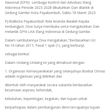
Nasional (DPN) Lembaga Kontrol dan Advokasi Elang
Indonesia Periode 2023-2028 dikukuhkan Dan dilantik di
Gedung Gambir-Kota Payakumbuh, Sabtu 18 Maret 2023.
PJ.Walikota Payakumbuh Rida Ananda diwakili Kepala
Kesbangpol, Diva Surya membuka serta mengukuhkan Dan
melantik DPN-LKA Elang Indonesia di Gedung Gambir.
Dalam sambutannya Diva mengatakan,"Berdasarkan UU
No.16 tahun 2017, Pasal 1 ayat (1), yang berbunyi,
sebagai berikut:
Dalam Undang-Undang ini yang dimaksud dengan:
1. Organisasi Kemasyarakatan yang selanjutnya disebut Ormas
adalah organisasi yang didirikan dan
dibentuk oleh masyarakat secara sukarela berdasarkan
kesamaan aspirasi, kehendak,
kebutuhan, kepentingan, kegiatan, dan tujuan untuk
berpartisipasi dalam pembangunan demi tercapainya tujuan