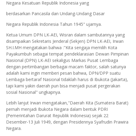
Negara Kesatuan Republik Indonesia yang
berdasarkan Pancasila dan Undang-Undang Dasar
Negara Republik Indonesia Tahun 1945" ujarnya.
Ketua Umum DPN LK-AEI, Wisran dalam sambutannya yang
disampaikan Sekretaris Jenderal (Sekjen) DPN LK-AEI, Irwan
SH.I.MH mengatakan bahwa :"Kita sengaja memilih Kota
Payakumbuh sebagai tempat pendeklarasian Dewan Pimpinan
Nasional (DPN) LK-AEI sekaligus Markas Pusat Lembaga
dengan pertimbangan berbagai macam faktor, salah satunya
adalah kami ingin memberi pesan bahwa, DPN/DPP suatu
Lembaga bertaraf Nasional tidaklah harus di Ibukota (Jakarta),
tapi kami yakin daerah pun bisa menjadi pusat pergerakan
sosial Nasional" ungkapnya.
Lebih lanjut Irwan mengatakan,"Daerah Kita (Sumatera Barat)
pernah menjadi Ibukota Negara dalam bentuk PDRI
(Pemerintahan Darurat Republik Indonesia) sejak 22
Desember-13 Juli 1949, dengan Presidennya Syafrudin Prawira
Negara.