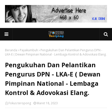
Beranda
Payakumbuh
Pengukuhan Dan Pelantikan Pengurus DPN -
LKA-E ( Dewan Pimpinan National - Lembaga Kontrol & Adovokasi Elang.
Pengukuhan Dan Pelantikan
Pengurus DPN - LKA-E ( Dewan
Pimpinan National - Lembaga
Kontrol & Adovokasi Elang.
Fokus teropong
Maret 18, 2023