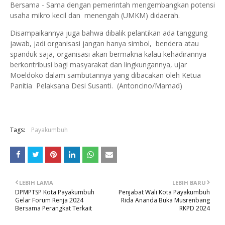
Bersama - Sama dengan pemerintah mengembangkan potensi
usaha mikro kecil dan menengah (UMKM) didaerah.
Disampaikannya juga bahwa dibalik pelantikan ada tanggung
jawab, jadi organisasi jangan hanya simbol, bendera atau
spanduk saja, organisasi akan bermakna kalau kehadirannya
berkontribusi bagi masyarakat dan lingkungannya, ujar
Moeldoko dalam sambutannya yang dibacakan oleh Ketua
Panitia Pelaksana Desi Susanti. (Antoncino/Mamad)
Tags:
Payakumbuh
LEBIH LAMA
LEBIH BARU
DPMPTSP Kota Payakumbuh
Penjabat Wali Kota Payakumbuh
Gelar Forum Renja 2024
Rida Ananda Buka Musrenbang
Bersama Perangkat Terkait
RKPD 2024