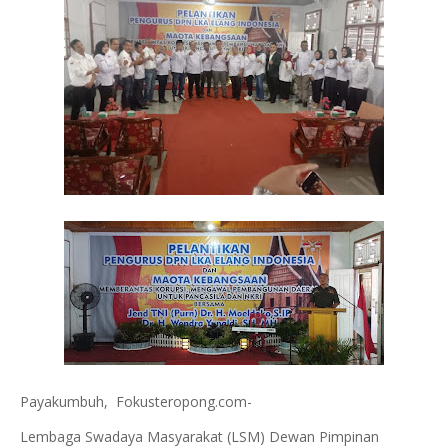
Payakumbuh, Fokusteropong.com-
Lembaga Swadaya Masyarakat (LSM) Dewan Pimpinan