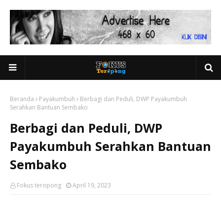
Beranda
Payakumbuh
Berbagi dan Peduli, DWP Payakumbuh
Serahkan Bantuan Sembako
Berbagi dan Peduli, DWP
Payakumbuh Serahkan Bantuan
Sembako
Fokus teropong
April 19, 2023