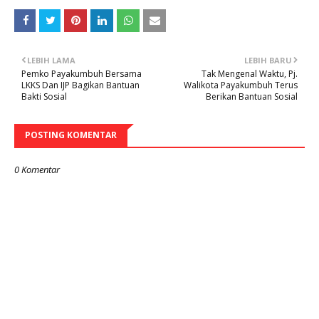
LEBIH LAMA
LEBIH BARU
Pemko Payakumbuh Bersama
Tak Mengenal Waktu, Pj.
LKKS Dan IJP Bagikan Bantuan
Walikota Payakumbuh Terus
Bakti Sosial
Berikan Bantuan Sosial
POSTING KOMENTAR
0 Komentar