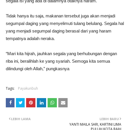
segala isi yang ada di dalamnya otaknya haram.
Tidak hanya itu saja, makanan tersebut juga akan menjadi
segumpal daging yang menyelimuti tulang belulang. Segala hal
yang menjadi segumpal daging berasal dari yang haram
tempatnya adalah neraka.
“Mari kita hijrah, jauhkan segala yang berhubungan dengan
riba ini, beralihlah ke yang syariah. Semoga kita semua
dilindungi oleh Allah,” pungkasnya
Tags:
Payakunbuh
LEBIH LAMA
LEBIH BARU
YANTI MAILA SARI, KARTINI LIMA
PULUH KOTA RAIH