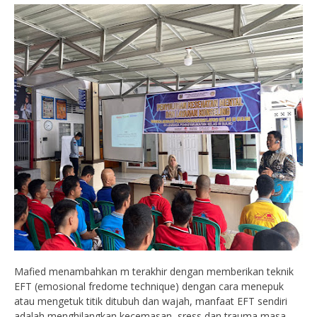
Mafied menambahkan m terakhir dengan memberikan teknik
EFT (emosional fredome technique) dengan cara menepuk
atau mengetuk titik ditubuh dan wajah, manfaat EFT sendiri
adalah menghilangkan kecemasan, sress dan trauma masa