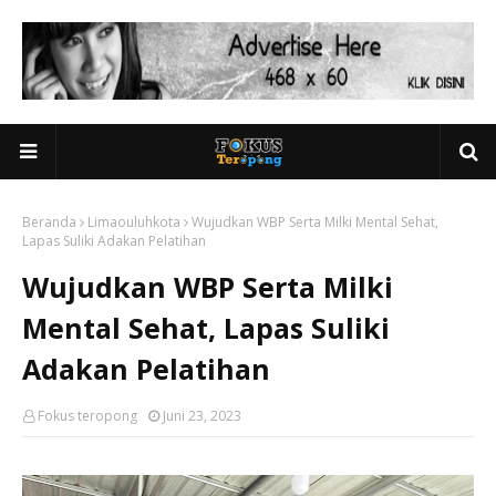
Beranda
Limaouluhkota
Wujudkan WBP Serta Milki Mental Sehat,
Lapas Suliki Adakan Pelatihan
Wujudkan WBP Serta Milki
Mental Sehat, Lapas Suliki
Adakan Pelatihan
Fokus teropong
Juni 23, 2023