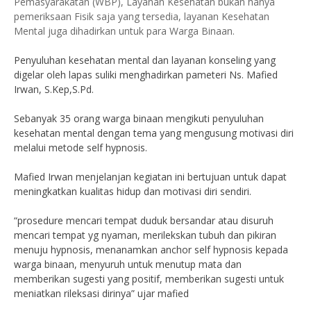
Pemasyarakatan (WBP), Layanan Kesehatan bukan hanya
pemeriksaan Fisik saja yang tersedia, layanan Kesehatan
Mental juga dihadirkan untuk para Warga Binaan.
Penyuluhan kesehatan mental dan layanan konseling yang
digelar oleh lapas suliki menghadirkan pameteri Ns. Mafied
Irwan, S.Kep,S.Pd.
Sebanyak 35 orang warga binaan mengikuti penyuluhan
kesehatan mental dengan tema yang mengusung motivasi diri
melalui metode self hypnosis.
Mafied Irwan menjelanjan kegiatan ini bertujuan untuk dapat
meningkatkan kualitas hidup dan motivasi diri sendiri.
“prosedure mencari tempat duduk bersandar atau disuruh
mencari tempat yg nyaman, merilekskan tubuh dan pikiran
menuju hypnosis, menanamkan anchor self hypnosis kepada
warga binaan, menyuruh untuk menutup mata dan
memberikan sugesti yang positif, memberikan sugesti untuk
meniatkan rileksasi dirinya” ujar mafied