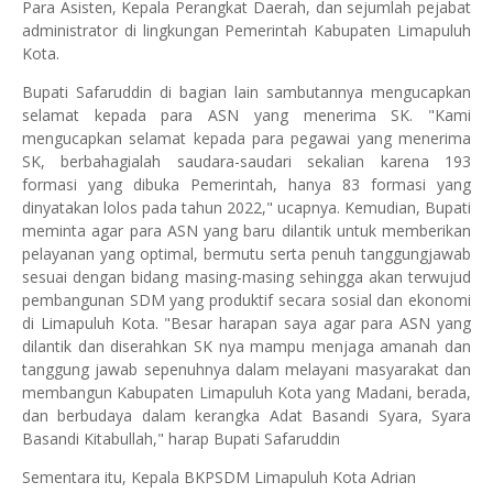
Para Asisten, Kepala Perangkat Daerah, dan sejumlah pejabat
administrator di lingkungan Pemerintah Kabupaten Limapuluh
Kota.
Bupati Safaruddin di bagian lain sambutannya mengucapkan
selamat kepada para ASN yang menerima SK. "Kami
mengucapkan selamat kepada para pegawai yang menerima
SK, berbahagialah saudara-saudari sekalian karena 193
formasi yang dibuka Pemerintah, hanya 83 formasi yang
dinyatakan lolos pada tahun 2022," ucapnya. Kemudian, Bupati
meminta agar para ASN yang baru dilantik untuk memberikan
pelayanan yang optimal, bermutu serta penuh tanggungjawab
sesuai dengan bidang masing-masing sehingga akan terwujud
pembangunan SDM yang produktif secara sosial dan ekonomi
di Limapuluh Kota. "Besar harapan saya agar para ASN yang
dilantik dan diserahkan SK nya mampu menjaga amanah dan
tanggung jawab sepenuhnya dalam melayani masyarakat dan
membangun Kabupaten Limapuluh Kota yang Madani, berada,
dan berbudaya dalam kerangka Adat Basandi Syara, Syara
Basandi Kitabullah," harap Bupati Safaruddin
Sementara itu, Kepala BKPSDM Limapuluh Kota Adrian