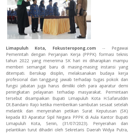
Limapuluh Kota, Fokusteropong.com
-- Pegawai
Pemerintah dengan Perjanjian Kerja (PPPK) formasi teknis
tahun 2022 yang menerima SK hari ini diharapkan mampu
memberi semangat baru di masing-masing instansi yang
ditempati. Bersikap disiplin, melaksanakan budaya kerja
profesional dan tanggung jawab terhadap tugas pokok dan
fungsi jabatan juga harus dimiliki oleh para aparatur demi
peningkatan pelayanan terhadap masyarakat. Permintaan
tersebut disampaikan Bupati Limapuluh Kota H.Safaruddin
Dt.Bandaro Rajo ketika memberikan sambutan sesaat setelah
melantik dan menyerahan petikan Surat Keputusan (SK)
kepada 83 Aparatur Sipil Negara PPPK di Aula Kantor Bupati
Limapuluh Kota, Senin, (31/07/2023). Penyerahan dan
pelantikan turut dihadiri oleh Sekretaris Daerah Widya Putra,