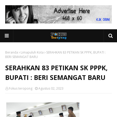
Beranda
Limapuluh Kota
SERAHKAN 83 PETIKAN SK PPPK, BUPATI :
BERI SEMANGAT BARU
SERAHKAN 83 PETIKAN SK PPPK,
BUPATI : BERI SEMANGAT BARU
Fokus teropong
Agustus 02, 2023