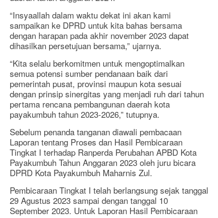
“Insyaallah dalam waktu dekat ini akan kami
sampaikan ke DPRD untuk kita bahas bersama
dengan harapan pada akhir november 2023 dapat
dihasilkan persetujuan bersama,” ujarnya.
“Kita selalu berkomitmen untuk mengoptimalkan
semua potensi sumber pendanaan baik dari
pemerintah pusat, provinsi maupun kota sesuai
dengan prinsip sinergitas yang menjadi ruh dari tahun
pertama rencana pembangunan daerah kota
payakumbuh tahun 2023-2026,” tutupnya.
Sebelum penanda tanganan diawali pembacaan
Laporan tentang Proses dan Hasil Pembicaraan
Tingkat I terhadap Ranperda Perubahan APBD Kota
Payakumbuh Tahun Anggaran 2023 oleh juru bicara
DPRD Kota Payakumbuh Maharnis Zul.
Pembicaraan Tingkat I telah berlangsung sejak tanggal
29 Agustus 2023 sampai dengan tanggal 10
September 2023. Untuk Laporan Hasil Pembicaraan