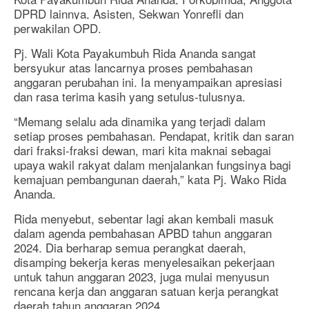
DPRD lainnya, Asisten, Sekwan Yonrefli dan
perwakilan OPD.
Pj. Wali Kota Payakumbuh Rida Ananda sangat
bersyukur atas lancarnya proses pembahasan
anggaran perubahan ini. Ia menyampaikan apresiasi
dan rasa terima kasih yang setulus-tulusnya.
“Memang selalu ada dinamika yang terjadi dalam
setiap proses pembahasan. Pendapat, kritik dan saran
dari fraksi-fraksi dewan, mari kita maknai sebagai
upaya wakil rakyat dalam menjalankan fungsinya bagi
kemajuan pembangunan daerah,” kata Pj. Wako Rida
Ananda.
Rida menyebut, sebentar lagi akan kembali masuk
dalam agenda pembahasan APBD tahun anggaran
2024. Dia berharap semua perangkat daerah,
disamping bekerja keras menyelesaikan pekerjaan
untuk tahun anggaran 2023, juga mulai menyusun
rencana kerja dan anggaran satuan kerja perangkat
daerah tahun anggaran 2024.