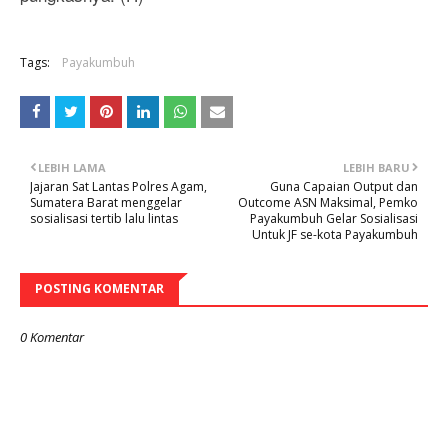
Tags:
Payakumbuh
LEBIH LAMA
LEBIH BARU
Jajaran Sat Lantas Polres Agam,
Guna Capaian Output dan
Sumatera Barat menggelar
Outcome ASN Maksimal, Pemko
sosialisasi tertib lalu lintas
Payakumbuh Gelar Sosialisasi
Untuk JF se-kota Payakumbuh
POSTING KOMENTAR
0 Komentar