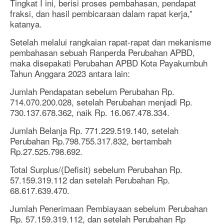
Tingkat I ini, berisi proses pembahasan, pendapat
fraksi, dan hasil pembicaraan dalam rapat kerja,”
katanya.
Setelah melalui rangkaian rapat-rapat dan mekanisme
pembahasan sebuah Ranperda Perubahan APBD,
maka disepakati Perubahan APBD Kota Payakumbuh
Tahun Anggara 2023 antara lain:
Jumlah Pendapatan sebelum Perubahan Rp.
714.070.200.028, setelah Perubahan menjadi Rp.
730.137.678.362, naik Rp. 16.067.478.334.
Jumlah Belanja Rp. 771.229.519.140, setelah
Perubahan Rp.798.755.317.832, bertambah
Rp.27.525.798.692.
Total Surplus/(Defisit) sebelum Perubahan Rp.
57.159.319.112 dan setelah Perubahan Rp.
68.617.639.470.
Jumlah Penerimaan Pembiayaan sebelum Perubahan
Rp. 57.159.319.112, dan setelah Perubahan Rp