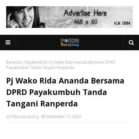
Beranda
Payakumbuh
Pj Wako Rida Ananda Bersama DPRD
Payakumbuh Tanda Tangani Ranperda
Pj Wako Rida Ananda Bersama
DPRD Payakumbuh Tanda
Tangani Ranperda
Fokus teropong
September 12, 2023