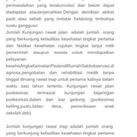
permasalahan yang terakumulasi dan belum dapat
diadaptasi atauterpecahkan.Dengan demikian akibat
pasti atau sebab yang melatar belakangi timbulnya
suatu gangguan.
Jumlah Kunjungan rawat jalan. adalah jumlah. orang
yang berkunjung kefasilitas kesehatan tingkat pertama
dan fasilitas kesehatan rujukan tingkat lanjut milik
pemerintah ataupun swasta untuk mendapatkan
pelayanan
kesehaAngkaKematianPasiendiRumahSakitobservasi,di
agnosa,pengobatan dan rehabilitasi medik tanpa
tinggal diruang rawat inap untuk pertama kalinya dalam
waktu satu tahun tertentu. Kunjungan rawat jalan
puskesmas termasuk kunjungan kejaringan
puskesmas,dalam dan luar gedung. (puskesmas
keliling,pustu,bidan desa, pemeriksaan anak
sekolah,dsb).
Jumlah kunjungan rawat inap adalah jumlah orang.
yang berkunjung kefasilitas kesehatan tingkat pertama