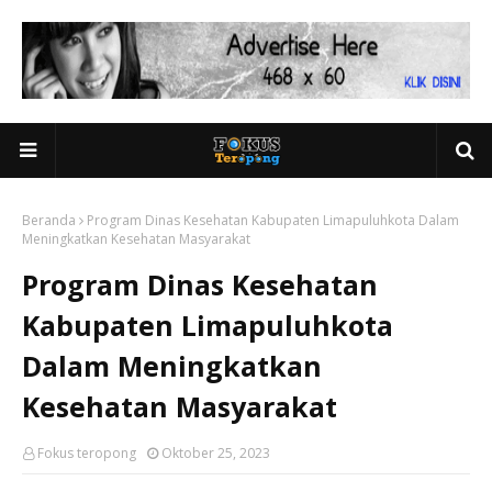
Beranda
Program Dinas Kesehatan Kabupaten Limapuluhkota Dalam
Meningkatkan Kesehatan Masyarakat
Program Dinas Kesehatan
Kabupaten Limapuluhkota
Dalam Meningkatkan
Kesehatan Masyarakat
Fokus teropong
Oktober 25, 2023