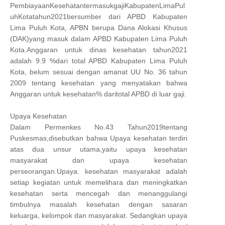
PembiayaanKesehatantermasukgajiKabupatenLimaPul
uhKotatahun2021bersumber dari APBD Kabupaten
Lima Puluh Kota, APBN berupa Dana Alokasi Khusus
(DAK)yang masuk dalam APBD Kabupaten Lima Puluh
Kota.Anggaran untuk dinas kesehatan tahun2021
adalah 9.9 %dari total APBD Kabupaten Lima Puluh
Kota, belum sesuai dengan amanat UU No. 36 tahun
2009 tentang kesehatan yang menyatakan bahwa
Anggaran untuk kesehatan% daritotal APBD di luar gaji.
Upaya Kesehatan
Dalam Permenkes No.43 Tahun2019tentang
Puskesmas,disebutkan bahwa Upaya kesehatan terdiri
atas dua unsur utama,yaitu upaya kesehatan
masyarakat dan upaya kesehatan
perseorangan.Upaya. kesehatan masyarakat adalah
setiap kegiatan untuk memelihara dan meningkatkan
kesehatan serta mencegah dan menanggulangi
timbulnya masalah kesehatan dengan sasaran
keluarga, kelompok dan masyarakat. Sedangkan upaya