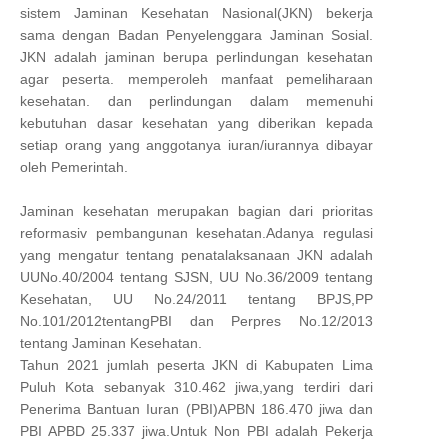
sistem Jaminan Kesehatan Nasional(JKN) bekerja
sama dengan Badan Penyelenggara Jaminan Sosial.
JKN adalah jaminan berupa perlindungan kesehatan
agar peserta. memperoleh manfaat pemeliharaan
kesehatan. dan perlindungan dalam memenuhi
kebutuhan dasar kesehatan yang diberikan kepada
setiap orang yang anggotanya iuran/iurannya dibayar
oleh Pemerintah.
Jaminan kesehatan merupakan bagian dari prioritas
reformasiv pembangunan kesehatan.Adanya regulasi
yang mengatur tentang penatalaksanaan JKN adalah
UUNo.40/2004 tentang SJSN, UU No.36/2009 tentang
Kesehatan, UU No.24/2011 tentang BPJS,PP
No.101/2012tentangPBI dan Perpres No.12/2013
tentang Jaminan Kesehatan.
Tahun 2021 jumlah peserta JKN di Kabupaten Lima
Puluh Kota sebanyak 310.462 jiwa,yang terdiri dari
Penerima Bantuan Iuran (PBI)APBN 186.470 jiwa dan
PBI APBD 25.337 jiwa.Untuk Non PBI adalah Pekerja