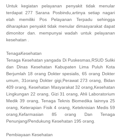
Untuk kegiatan pelayanan penyakit tidak menular
terdapat 277 Sarana Posbindu,artinya setiap nagari
elah memiliki Pos Pelayanan Terpadu sehingga
diharapkan penyakit tidak menular dimasyarakat dapat
dimonitor dan. mempunyai wadah untuk pelayanan
kesehatan .
TenagaKesehatan
Tenaga Kesehatan yangada Di Puskesmas,RSUD Suliki
dan Dinas Kesehatan Kabupaten Lima Puluh Kota
Berjumlah 18 orang Dokter spesialis, 65 orang Dokter
umum, 31orang Dokter gigi,Perawat 273 orang, Bidan
409 orang, Kesehatan Masyarakat 32 orang,Kesehatan
Lingkungan 22 orang, Gizi 31 orang, Ahli Laboratorium
Medik 39 orang, Tenaga Teknis Biomedika lainnya 25
orang, Keterapian Fisik 4 orang, Keteknisian Medis 59
orang,Kefarmasian 85 orang Dan Tenaga
Penunjang/Pendukung Kesehatan 195 orang.
Pembiayaan Kesehatan