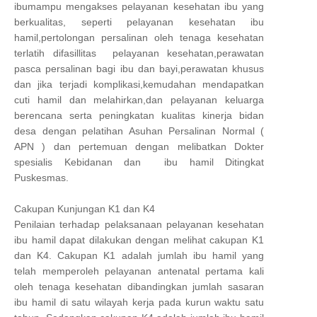
ibumampu mengakses pelayanan kesehatan ibu yang
berkualitas, seperti pelayanan kesehatan ibu
hamil,pertolongan persalinan oleh tenaga kesehatan
terlatih difasillitas pelayanan kesehatan,perawatan
pasca persalinan bagi ibu dan bayi,perawatan khusus
dan jika terjadi komplikasi,kemudahan mendapatkan
cuti hamil dan melahirkan,dan pelayanan keluarga
berencana serta peningkatan kualitas kinerja bidan
desa dengan pelatihan Asuhan Persalinan Normal (
APN ) dan pertemuan dengan melibatkan Dokter
spesialis Kebidanan dan ibu hamil Ditingkat
Puskesmas.
Cakupan Kunjungan K1 dan K4
Penilaian terhadap pelaksanaan pelayanan kesehatan
ibu hamil dapat dilakukan dengan melihat cakupan K1
dan K4. Cakupan K1 adalah jumlah ibu hamil yang
telah memperoleh pelayanan antenatal pertama kali
oleh tenaga kesehatan dibandingkan jumlah sasaran
ibu hamil di satu wilayah kerja pada kurun waktu satu