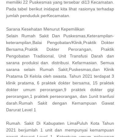
memiliki 22 Puskesmas yang tersebar di13 Kecamatan.
Pada tabel berikut inidapat kita lihat rasionya terhadap
jumlah penduduk perKecamatan.
Sarana Kesehatan Menurut Kepemilikan
Selain Rumah Sakit Dan Puskesmas,Keterampilan-
keterampilan,Balai Pengobatan/Klinik,Praktik Dokter
Bersama,Praktik Dokter Perorangan, Praktik
Pengobatan Tradisonal, Unit Transfusi Darah dan
sarana produksi dan. distribusi. Kefarmasian. Semua
sarana selain Rumah Sakit,Puskesmas,dan Klinik
Pratama Di Kelola oleh swasta. Tahun 2021 terdapat 3
klinik pratama, 6 praktek dokter bersama, 15 praktek
dokter umum perorangan,9 praktek dokter gigi
perorangan,1 praktek perseorangan, dan 1unit tranfusi
darah.Rumah Sakit dengan Kemampuan Gawat
Darurat Level 1
Rumah. Sakit Di Kabupaten LimaPuluh Kota Tahun
2021 berjumlah 1 unit dan mempunyai kemampuan
gawat darurat Level 1. Ketentuan umum pelayanan