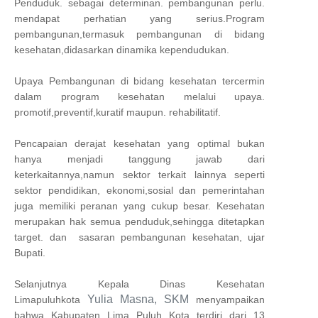
Penduduk. sebagai determinan. pembangunan perlu.
mendapat perhatian yang serius.Program
pembangunan,termasuk pembangunan di bidang
kesehatan,didasarkan dinamika kependudukan.
Upaya Pembangunan di bidang kesehatan tercermin
dalam program kesehatan melalui upaya.
promotif,preventif,kuratif maupun. rehabilitatif.
Pencapaian derajat kesehatan yang optimal bukan
hanya menjadi tanggung jawab dari
keterkaitannya,namun sektor terkait lainnya seperti
sektor pendidikan, ekonomi,sosial dan pemerintahan
juga memiliki peranan yang cukup besar. Kesehatan
merupakan hak semua penduduk,sehingga ditetapkan
target. dan sasaran pembangunan kesehatan, ujar
Bupati.
Selanjutnya Kepala Dinas Kesehatan
Yulia Masna, SKM
Limapuluhkota
menyampaikan
bahwa Kabupaten Lima Puluh Kota terdiri dari 13