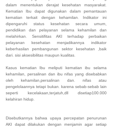
dalam menentukan derajat kesehatan masyarakat.
Kematian Ibu dapat digunakan dalam pemantauan
kematian terkait dengan kehamilan. Indikator ini
dipengaruhi status kesehatan secara umum,
pendidikan dan pelayanan selama kehamilan dan
melahirkan. Sensitifitas AKI terhadap perbaikan
pelayanan kesehatan menjadikannya indikator
keberhasilan pembangunan sektor kesehatan ,baik
dari. sisi aksesibilitas maupun kualitas.
Kasus kematian Ibu meliputi kematian ibu selama
kehamilan, persalinan dan ibu nifas yang disebabkan
oleh kehamilan,persalinan dan. nifas atau
pengelolaannya tetapi bukan. karena sebab-sebab lain
seperti kecelakaan,terjatuh,dll disetiap100.000
kelahiran hidup.
Disebutkannya bahwa upaya percepatan penurunan
AKI dapat dilakukan dengan menjamin agar setiap