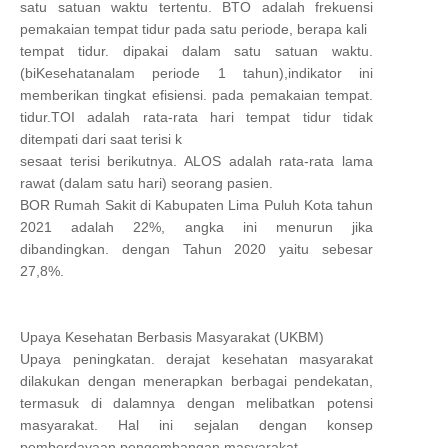
satu satuan waktu tertentu. BTO adalah frekuensi
pemakaian tempat tidur pada satu periode, berapa kali
tempat tidur. dipakai dalam satu satuan waktu.
(biKesehatanalam periode 1 tahun),indikator ini
memberikan tingkat efisiensi. pada pemakaian tempat.
tidur.TOI adalah rata-rata hari tempat tidur tidak
ditempati dari saat terisi k
sesaat terisi berikutnya. ALOS adalah rata-rata lama
rawat (dalam satu hari) seorang pasien.
BOR Rumah Sakit di Kabupaten Lima Puluh Kota tahun
2021 adalah 22%, angka ini menurun jika
dibandingkan. dengan Tahun 2020 yaitu sebesar
27,8%.
Upaya Kesehatan Berbasis Masyarakat (UKBM)
Upaya peningkatan. derajat kesehatan masyarakat
dilakukan dengan menerapkan berbagai pendekatan,
termasuk di dalamnya dengan melibatkan potensi
masyarakat. Hal ini sejalan dengan konsep
pemberdayaan pengembangan masyarakat.