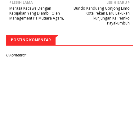
LEBIH LAMA
LEBIH BARU
Merasa Kecewa Dengan
Bundo Kanduang Gonjong Limo
Kebijakan Yang Diambil Oleh
Kota Pekan Baru Lakukan
Management PT Mutiara Agam,
kunjungan Ke Pemko
Payakumbuh
POSTING KOMENTAR
0 Komentar