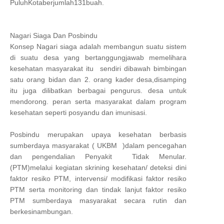
PuluhKotaberjumlah131buah.
Nagari Siaga Dan Posbindu
Konsep Nagari siaga adalah membangun suatu sistem
di suatu desa yang bertanggungjawab memelihara
kesehatan masyarakat itu sendiri dibawah bimbingan
satu orang bidan dan 2. orang kader desa,disamping
itu juga dilibatkan berbagai pengurus. desa untuk
mendorong. peran serta masyarakat dalam program
kesehatan seperti posyandu dan imunisasi.
Posbindu merupakan upaya kesehatan berbasis
sumberdaya masyarakat ( UKBM )dalam pencegahan
dan pengendalian Penyakit Tidak Menular.
(PTM)melalui kegiatan skrining kesehatan/ deteksi dini
faktor resiko PTM, intervensi/ modifikasi faktor resiko
PTM serta monitoring dan tindak lanjut faktor resiko
PTM sumberdaya masyarakat secara rutin dan
berkesinambungan.