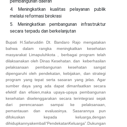
pembangunan daerah
Meningkatkan kualitas pelayanan publik
melalui reformasi birokrasi
Meningkatkan pembangunan infrastruktur
secara terpadu dan berkelanjutan
Bupati H.Safaruddin Dt. Bandaro Rajo mengatakan
bahwa dalam rangka meningkatkan kesehatan
masyarakat Limapuluhkota , berbagai program telah
dilaksanakan oleh Dinas Kesehatan. dan keberhasilan
pelaksanaan pembangunan kesehatan sangat
dipengaruhi oleh pendekatan, kebijakan, dan strategi
program yang tepat serta sasaran yang jelas. Agar
sumber daya yang ada dapat dimanfaatkan secara
efektif dan efisien,maka upaya-upaya pembangunan
kesehatan diselenggarakan secara terintegrasi sejak
dari perencanaan sampai ke pelaksanaan,
pemantauan dan evaluasinya. Sasarannya pun
difokuskan kepada keluarga,dengan
dihidupkannyakembali“PendekatanKeluarga”.Dukungan