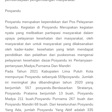
Posyandu
Posyandu merupakan kependekan dari Pos Pelayanan
Terpadu. Kegiatan di Posyandu Merupakan kegiatan
nyata yang melibatkan partispasi masyarakat dalam
upaya pelayanan kesehatan dari masyarakat, oleh
masyarakat dan untuk masyarakat yang dilaksanakan
oleh kader-kader. kesehatan yang telah mendapat
pendidikan dan pelatihan dari puskesmas mengenai
pelayanan kesehatan dasar.Posyandu ini Pertanyaan-
pertanyaan,Madya,Purnama Dan Mandiri
Pada Tahun 2021 Kabupaten Lima Puluh Kota
mempunyai Posyandu sebanyak 559posyandu. Jumlah
ini meningkat jika dibandingkan tahun 2020 yang
berjumlah 557 posyandu.Berdasarkan Stratanya,
Posyandu Pratama berjumlah 13 buah, Posyandu
Madya 211 buah,Posyandu Purnama 267 buah dan
Posyandu Mandiri 68 buah. Dari keseluruhan Posyandu
Yang Ada, jumlah Posyandu Yang Aktif adalah 335