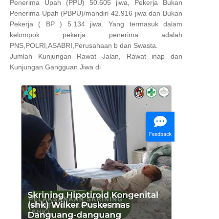
Penerima Upah (PPU) 50.605 jiwa, Pekerja Bukan
Penerima Upah (PBPU)/mandiri 42.916 jiwa dan Bukan
Pekerja ( BP ) 5.134 jiwa. Yang termasuk dalam
kelompok pekerja penerima adalah
PNS,POLRI,ASABRI,Perusahaan b dan Swasta.
Jumlah Kunjungan Rawat Jalan, Rawat inap dan
Kunjungan Gangguan Jiwa di