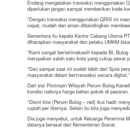
Endang mengatakan transaksi menggunakan QRIS 
diperlukan jangan sampai memberikan kode-kode
“Dengan transaksi menggunakan QRIS ini masya
cepat, mudah dan aman dibandingkan membawa 
Sementara itu kepala Kantor Cabang Utama P
diharapkan masyarakat dan pelaku UMKM bisa 
“Kami sangat berterimakasih kepada BI, Bulo
merupakan salah satu kota yang cukup pesat pe
“Dan sampai saat ini sudah lebih dari 5juta 
masyarakat dalam bertransaksi secara digital,”
Dari sisi Pimimpin Wilayah Perum Bulog Kanwil
kondisi naiknya harga bahan pokok di pasaran.
“Disini kita (Perum Bulog – red) ikut hadir me
rupiah per liternya. Selain itu kita juga meny
Dia juga menyebut, untuk Keluarga Penerima 
datanya berasal dari Kementerian Sosial.