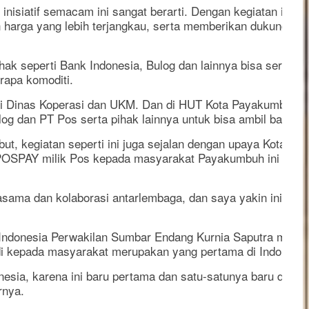
 inisiatif semacam ini sangat berarti. Dengan kegiatan ini
harga yang lebih terjangkau, serta memberikan dukungan 
ak seperti Bank Indonesia, Bulog dan lainnya bisa sering-se
rapa komoditi.
i Dinas Koperasi dan UKM. Dan di HUT Kota Payakumbuh na
log dan PT Pos serta pihak lainnya untuk bisa ambil bagian
t, kegiatan seperti ini juga sejalan dengan upaya Kota Pay
OSPAY milik Pos kepada masyarakat Payakumbuh ini sangat 
asama dan kolaborasi antarlembaga, dan saya yakin ini aka
donesia Perwakilan Sumbar Endang Kurnia Saputra menyebu
i kepada masyarakat merupakan yang pertama di Indonesia
donesia, karena ini baru pertama dan satu-satunya baru dil
rnya.