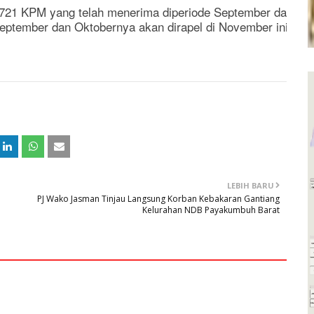
721 KPM yang telah menerima diperiode September dan Ok
September dan Oktobernya akan dirapel di November ini dan
LEBIH BARU
PJ Wako Jasman Tinjau Langsung Korban Kebakaran Gantiang
Kelurahan NDB Payakumbuh Barat