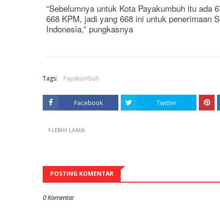
“Sebelumnya untuk Kota Payakumbuh itu ada 6
668 KPM, jadi yang 668 ini untuk penerimaan 
Indonesia,” pungkasnya
Tags:
Payakumbuh
Facebook
Twitter
LEBIH LAMA
POSTING KOMENTAR
0 Komentar