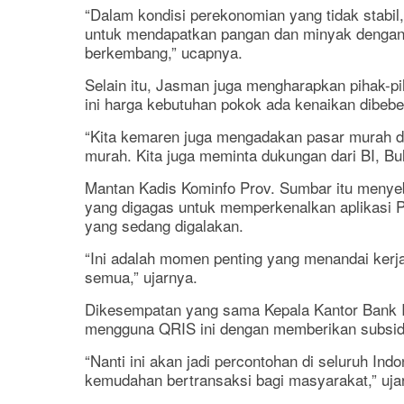
“Dalam kondisi perekonomian yang tidak stabil,
untuk mendapatkan pangan dan minyak dengan 
berkembang,” ucapnya.
Selain itu, Jasman juga mengharapkan pihak-pih
ini harga kebutuhan pokok ada kenaikan dibebe
“Kita kemaren juga mengadakan pasar murah d
murah. Kita juga meminta dukungan dari BI, Bu
Mantan Kadis Kominfo Prov. Sumbar itu menyebu
yang digagas untuk memperkenalkan aplikasi P
yang sedang digalakan.
“Ini adalah momen penting yang menandai kerj
semua,” ujarnya.
Dikesempatan yang sama Kepala Kantor Bank In
mengguna QRIS ini dengan memberikan subsid
“Nanti ini akan jadi percontohan di seluruh In
kemudahan bertransaksi bagi masyarakat,” uja