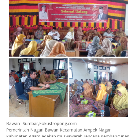
Bawan -Sumbar,Fokustropong.com
Pemerintah Nagari Bawan Kecamatan Ampek Nagari
Kabupaten Agam adakan musyawarah rencana pembangunan