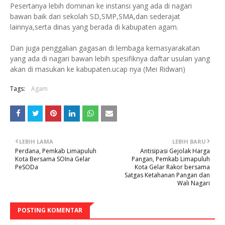
Pesertanya lebih dominan ke instansi yang ada di nagari
bawan baik dari sekolah SD,SMP,SMA,dan sederajat
lainnya,serta dinas yang berada di kabupaten agam.
Dan juga penggalian gagasan di lembaga kemasyarakatan
yang ada di nagari bawan lebih spesifiknya daftar usulan yang
akan di masukan ke kabupaten.ucap nya (Mei Ridwan)
Tags:
Agam
LEBIH LAMA
LEBIH BARU
Perdana, Pemkab Limapuluh
Antisipasi Gejolak Harga
Kota Bersama SOIna Gelar
Pangan, Pemkab Limapuluh
PeSODa
Kota Gelar Rakor bersama
Satgas Ketahanan Pangan dan
Wali Nagari
POSTING KOMENTAR