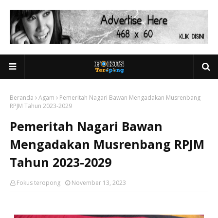
Beranda
Agam
Pemeritah Nagari Bawan Mengadakan Musrenbang
RPJM Tahun 2023-2029
Pemeritah Nagari Bawan
Mengadakan Musrenbang RPJM
Tahun 2023-2029
Fokus teropong
November 13, 2023