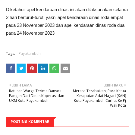
Diketahui, apel kendaraan dinas ini akan dilaksanakan selama
2 hari berturut-turut, yakni apel kendaraan dinas roda empat
pada 23 November 2023 dan apel kendaraan dinas roda dua
pada 24 November 2023
Tags:
Payakumbuh
LEBIH LAMA
LEBIH BARU
Ratusan Warga Terima Bansos
Merasa Terabaikan, Para Ketua
Pangan Dari Dinas Koperasi dan
Kerapatan Adat Nagari (KAN)
UKM Kota Payakumbuh
Kota Payakumbuh Curhat Ke Pj
Wali Kota
POSTING KOMENTAR