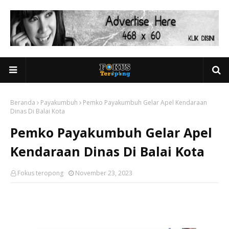
Beranda
Payakumbuh
Pemko Payakumbuh Gelar Apel Kendaraan
Dinas Di Balai Kota
Pemko Payakumbuh Gelar Apel
Kendaraan Dinas Di Balai Kota
Fokus teropong
November 23, 2023