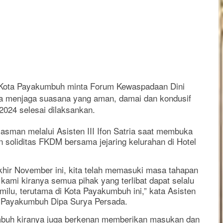
 Kota Payakumbuh minta Forum Kewaspadaan Dini
a menjaga suasana yang aman, damai dan kondusif
2024 selesai dilaksankan.
asman melalui Asisten III Ifon Satria saat membuka
an soliditas FKDM bersama jejaring kelurahan di Hotel
khir November ini, kita telah memasuki masa tahapan
kami kiranya semua pihak yang terlibat dapat selalu
milu, terutama di Kota Payakumbuh ini,” kata Asisten
ta Payakumbuh Dipa Surya Persada.
mbuh kiranya juga berkenan memberikan masukan dan