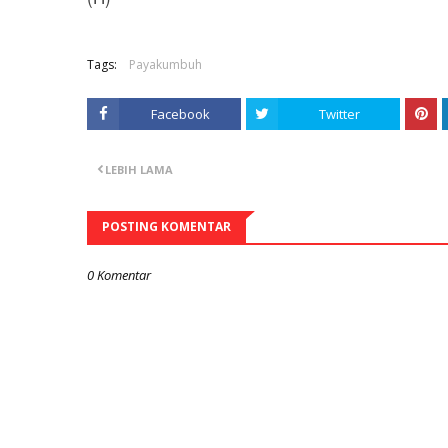
Tags:
Payakumbuh
Facebook
Twitter
LEBIH LAMA
POSTING KOMENTAR
0 Komentar