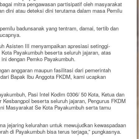
gai mitra pengawasan partisipatif oleh masyarakat
dini atau deteksi dini terutama dalam masa Pemilu
pemilu badunsanak yang tentram, damai, tertib dan
 ucapnya.
 Asisten III menyampaikan apresiasi setinggi-
Kota Payakumbuh beserta seluruh jajaran, atas
ma ini dengan Pemko Payakumbuh.
an anggaran maupun fasilitasi dari pemerintah
 dari Bapak Ibu Anggota FKDM, kami ucapkan
Payakumbuh, Pasi Intel Kodim 0306/ 50 Kota, Ketua dan
 Kesbangpol beserta seluruh jajaran, Pengurus FKDM
ini Masyarakat Se Kota Payakumbuh serta tamu
ama jejaring kelurahan untuk mewujudkan kewaspadaan
rah di Payakumbuh bisa terus terjaga,” pungkasnya.