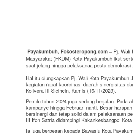
Pj. Wali
Payakumbuh, Fokosteropong.com –
Masyarakat (FKDM) Kota Payakumbuh ikut sert
saat jelang hingga pelaksanaa pesta demokrasi 
Hal itu diungkapkan Pj. Wali Kota Payakumbuh J
kegiatan rapat koordinasi daerah sinergisitas d
Kolivera III Sicincin, Kamis (16/11/2023).
Pemilu tahun 2024 juga sedang berjalan. Pada a
kampanye hingga Februari nanti. Besar harapan 
bersinergi dan tetap solid dalam pelaksanaan pe
III Ifon Satria didampingi Kakankesbangpol Ko
Ia juga berpesan kepada Bawaslu Kota Payaku