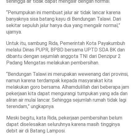
sehingga air tidak dapat mengalir dengan normal.
“Penumpukan ini membuat jalur air tidak lancar karena
banyaknya sisa batang kayu di Bendungan Talawi. Dari
sekitar sepuluh jalur hanya dua yang mengalir normal,”
ujarnya.
Untuk itu, sambung Rida, Pemerintah Kota Payakumbuh
melalui Dinas PUPR, BPBD bersama UPTD SDA BK dan
dibantu dengan sejumlah anggota TNI dari Denzipur 2
Padang Mengatas melakukan pembersihan.
“Bendungan Talawi ini merupakan wewenang dari provinsi,
namun karena terdampak kepada masyarakat kita
melakukan goro bersama. Alhamdulillah dari beberapa jam
pekerjaan kita dapat mengurangi tumpukan yang ada dan
aliran air mulai lancar. Sehingga sejumlah rumah tidak lagi
terendam,” ungkapnya.
Meski begitu, kata Rida, pekerjaan pembersihan belum
dapat diselesaikan seluruhnya karena masih tingginya
debit air di Batang Lamposi.