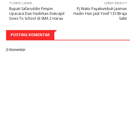
LEBIH LAMA
LEBIH BARU
Bupati Safaruddin Pimpin
Pj Wako Payakumbuh Jasman
Upacara Dan Hadirkan Dukcapil
Hadiri Hari Jadi Yonif 131/Braja
Goes To School di SMA 2 Harau
Sakti
POSTING KOMENTAR
0 Komentar