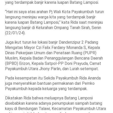
yang terdampak banjir karena luapan Batang Lamposi.
“Hari ini saya atas arahan Pj Wali Kota Payakumbuh turun
langsung meninjau warga kita yang terdampak banjir
karena luapan Batang Lamposi,” kata Rida saat meninjau
langsung banjir di Kelurahan Ompang Tanah Sirah, Senin
(22/01/24).
Juga ikut turun ke lokasi banjir Dandenzipur 2 Padang
Mengatas Mayor Czi Falix Fardany Monanda S, Kepala
Dinas Pekerjaan Umum dan Penataan Ruang (PUPR)
Muslim, Kepala Badan Penanggulangan Bencana Daerah
(BPBD) Erizon, Kepala Satpol-PP Doni Prayuda, Camat
Payakumbuh Utara Jhony Parlin, dan Lurah setempat.
Pada kesempatan itu Sekda Payakumbuh Rida Ananda
juga menyerahkan bantuan permakanan dari Pemko
Payakumbuh kepada keluarga yang terdampak.
Dikatakan Rida bahwa meluapnya Batang Lamposi
disebabkan karena adanya penumpukan sampah batang
kayu di Bendungan Talawi, Kecamatan Payakumbuh Utara