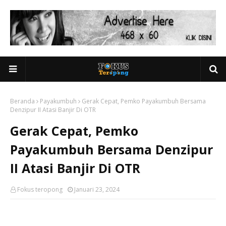
Beranda
Payakumbuh
Gerak Cepat, Pemko Payakumbuh Bersama
Denzipur II Atasi Banjir Di OTR
Gerak Cepat, Pemko
Payakumbuh Bersama Denzipur
II Atasi Banjir Di OTR
Fokus teropong
Januari 23, 2024