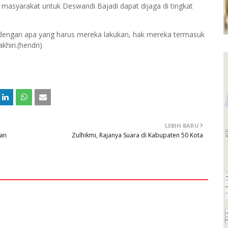
a masyarakat untuk Deswandi Bajadi dapat dijaga di tingkat
li dengan apa yang harus mereka lakukan, hak mereka termasuk
hiri.(hendri)
LEBIH BARU
Dan
Zulhikmi, Rajanya Suara di Kabupaten 50 Kota