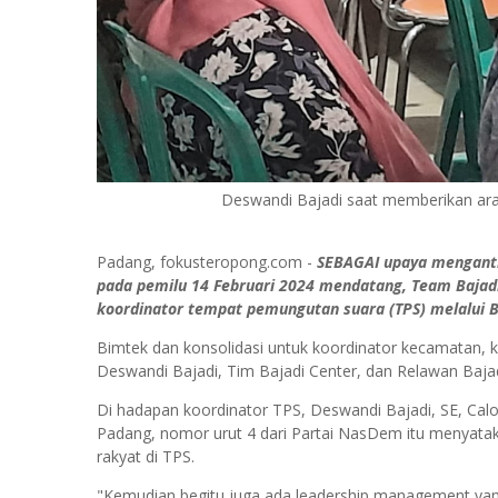
Deswandi Bajadi saat memberikan arah
Padang, fokusteropong.com -
SEBAGAI upaya menganti
pada pemilu 14 Februari 2024 mendatang, Team Bajadi
koordinator tempat pemungutan suara (TPS) melalui 
Bimtek dan konsolidasi untuk koordinator kecamatan, k
Deswandi Bajadi, Tim Bajadi Center, dan Relawan Bajad
Di hadapan koordinator TPS, Deswandi Bajadi, SE, Calo
Padang, nomor urut 4 dari Partai NasDem itu menyata
rakyat di TPS.
"Kemudian begitu juga ada leadership management yan