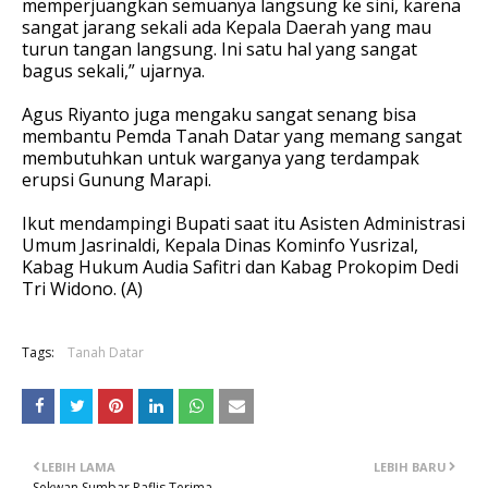
memperjuangkan semuanya langsung ke sini, karena
sangat jarang sekali ada Kepala Daerah yang mau
turun tangan langsung. Ini satu hal yang sangat
bagus sekali,” ujarnya.
Agus Riyanto juga mengaku sangat senang bisa
membantu Pemda Tanah Datar yang memang sangat
membutuhkan untuk warganya yang terdampak
erupsi Gunung Marapi.
Ikut mendampingi Bupati saat itu Asisten Administrasi
Umum Jasrinaldi, Kepala Dinas Kominfo Yusrizal,
Kabag Hukum Audia Safitri dan Kabag Prokopim Dedi
Tri Widono. (A)
Tags:
Tanah Datar
LEBIH LAMA
LEBIH BARU
Sekwan Sumbar Raflis Terima