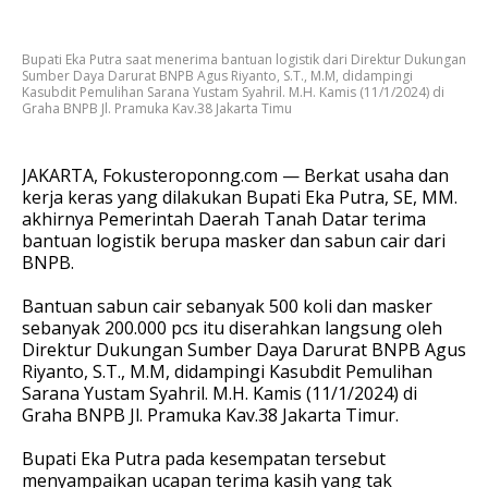
Bupati Eka Putra saat menerima bantuan logistik dari Direktur Dukungan
Sumber Daya Darurat BNPB Agus Riyanto, S.T., M.M, didampingi
Kasubdit Pemulihan Sarana Yustam Syahril. M.H. Kamis (11/1/2024) di
Graha BNPB Jl. Pramuka Kav.38 Jakarta Timu
JAKARTA, Fokusteroponng.com — Berkat usaha dan
kerja keras yang dilakukan Bupati Eka Putra, SE, MM.
akhirnya Pemerintah Daerah Tanah Datar terima
bantuan logistik berupa masker dan sabun cair dari
BNPB.
Bantuan sabun cair sebanyak 500 koli dan masker
sebanyak 200.000 pcs itu diserahkan langsung oleh
Direktur Dukungan Sumber Daya Darurat BNPB Agus
Riyanto, S.T., M.M, didampingi Kasubdit Pemulihan
Sarana Yustam Syahril. M.H. Kamis (11/1/2024) di
Graha BNPB Jl. Pramuka Kav.38 Jakarta Timur.
Bupati Eka Putra pada kesempatan tersebut
menyampaikan ucapan terima kasih yang tak