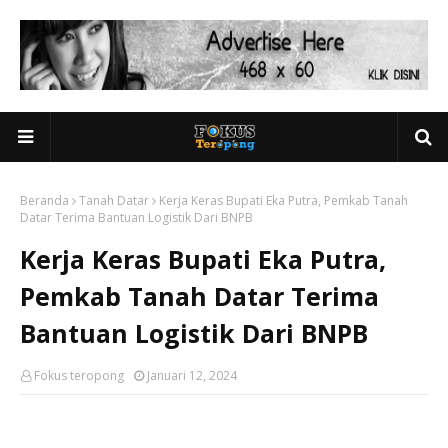
Beranda
Tanah Datar
Kerja Keras Bupati Eka Putra, Pemkab Tanah
Datar Terima Bantuan Logistik Dari BNPB
Kerja Keras Bupati Eka Putra,
Pemkab Tanah Datar Terima
Bantuan Logistik Dari BNPB
Fokus teropong
Januari 12, 2024