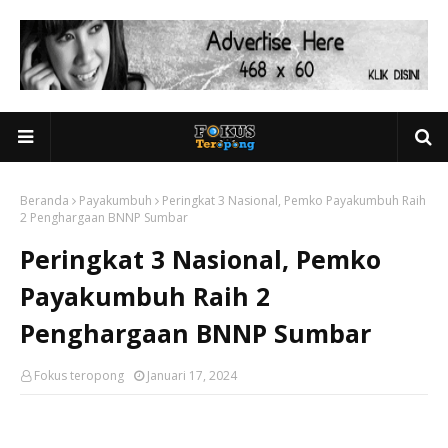
Beranda
Payakumbuh
Peringkat 3 Nasional, Pemko Payakumbuh Raih
2 Penghargaan BNNP Sumbar
Peringkat 3 Nasional, Pemko
Payakumbuh Raih 2
Penghargaan BNNP Sumbar
Fokus teropong
Januari 17, 2024