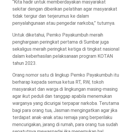
“Kita hadir untuk memberdayakan masyarakat
sekitar dengan diberikan pelatihan agar masyarakat
tidak tergiur dan terjerumus ke dalam
penyalahgunaan atau pengedar narkoba,” tuturnya.
Untuk diketahui, Pemko Payakumbuh meraih
penghargaan peringkat pertama di Sumbar juga
sekaligus meraih peringkat ketiga di tingkat nasional
dalam keberhasilan pelaksanaan program KOTAN
tahun 2023.
Orang nomor satu di lingkup Pemko Payakumbuh itu
berharap kepada semua ketua RT, RW, tokoh
masyarakat dan warga di lingkungan masing-masing
agar ikut peduli dan tanggap apabila menemukan
warganya yang dicurigai terpapar narkoba. Terutama
bagi para orang tua, Jasman mengingatkan agar jika
terdapat anak-anak atau remaja yang berperilaku
mencurigakan, jarang di rumah, para orang tua sudah
sepatutnya mewaspadai jika menemukan hal