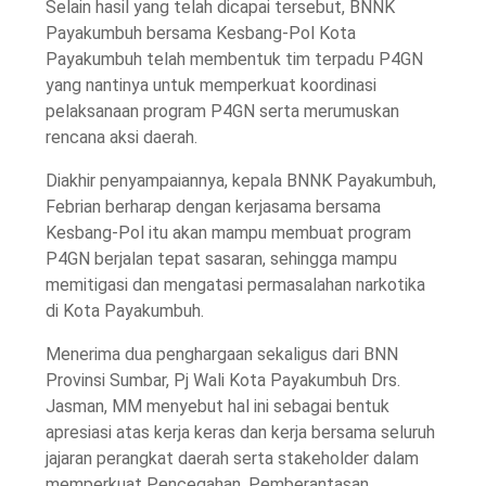
Selain hasil yang telah dicapai tersebut, BNNK
Payakumbuh bersama Kesbang-Pol Kota
Payakumbuh telah membentuk tim terpadu P4GN
yang nantinya untuk memperkuat koordinasi
pelaksanaan program P4GN serta merumuskan
rencana aksi daerah.
Diakhir penyampaiannya, kepala BNNK Payakumbuh,
Febrian berharap dengan kerjasama bersama
Kesbang-Pol itu akan mampu membuat program
P4GN berjalan tepat sasaran, sehingga mampu
memitigasi dan mengatasi permasalahan narkotika
di Kota Payakumbuh.
Menerima dua penghargaan sekaligus dari BNN
Provinsi Sumbar, Pj Wali Kota Payakumbuh Drs.
Jasman, MM menyebut hal ini sebagai bentuk
apresiasi atas kerja keras dan kerja bersama seluruh
jajaran perangkat daerah serta stakeholder dalam
memperkuat Pencegahan, Pemberantasan,