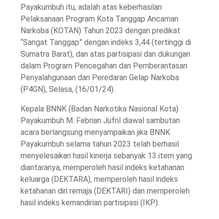
Payakumbuh itu, adalah atas keberhasilan
Pelaksanaan Program Kota Tanggap Ancaman
Narkoba (KOTAN) Tahun 2023 dengan predikat
“Sangat Tanggap” dengan indeks 3,44 (tertinggi di
Sumatra Barat), dan atas partisipasi dan dukungan
dalam Program Pencegahan dan Pemberantasan
Penyalahgunaan dan Peredaran Gelap Narkoba
(P4GN), Selasa, (16/01/24).
Kepala BNNK (Badan Narkotika Nasional Kota)
Payakumbuh M. Febrian Jufril diawal sambutan
acara berlangsung menyampaikan jika BNNK
Payakumbuh selama tahun 2023 telah berhasil
menyelesaikan hasil kinerja sebanyak 13 item yang
diantaranya, memperoleh hasil indeks ketahanan
keluarga (DEKTARA), memperoleh hasil indeks
ketahanan diri remaja (DEKTARI) dan memperoleh
hasil indeks kemandirian partisipasi (IKP).