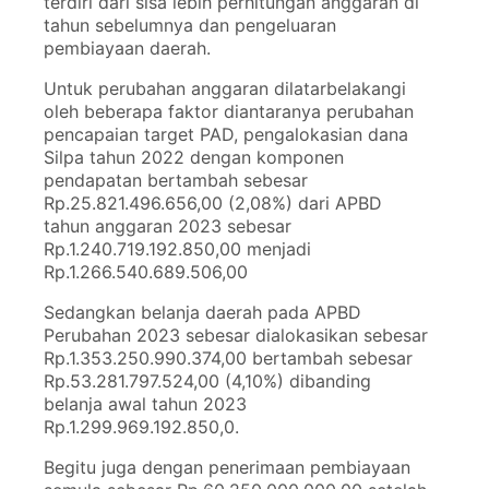
terdiri dari sisa lebih perhitungan anggaran di
tahun sebelumnya dan pengeluaran
pembiayaan daerah.
Untuk perubahan anggaran dilatarbelakangi
oleh beberapa faktor diantaranya perubahan
pencapaian target PAD, pengalokasian dana
Silpa tahun 2022 dengan komponen
pendapatan bertambah sebesar
Rp.25.821.496.656,00 (2,08%) dari APBD
tahun anggaran 2023 sebesar
Rp.1.240.719.192.850,00 menjadi
Rp.1.266.540.689.506,00
Sedangkan belanja daerah pada APBD
Perubahan 2023 sebesar dialokasikan sebesar
Rp.1.353.250.990.374,00 bertambah sebesar
Rp.53.281.797.524,00 (4,10%) dibanding
belanja awal tahun 2023
Rp.1.299.969.192.850,0.
Begitu juga dengan penerimaan pembiayaan