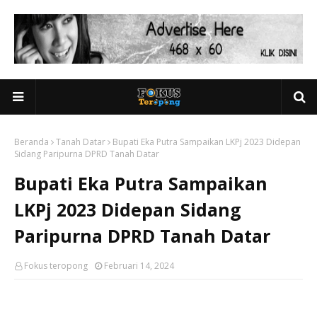
Beranda
Tanah Datar
Bupati Eka Putra Sampaikan LKPj 2023 Didepan
Sidang Paripurna DPRD Tanah Datar
Bupati Eka Putra Sampaikan
LKPj 2023 Didepan Sidang
Paripurna DPRD Tanah Datar
Fokus teropong
Februari 14, 2024