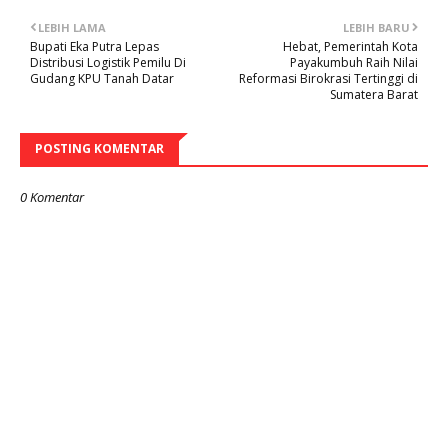
LEBIH LAMA
LEBIH BARU
Bupati Eka Putra Lepas
Hebat, Pemerintah Kota
Distribusi Logistik Pemilu Di
Payakumbuh Raih Nilai
Gudang KPU Tanah Datar
Reformasi Birokrasi Tertinggi di
Sumatera Barat
POSTING KOMENTAR
0 Komentar