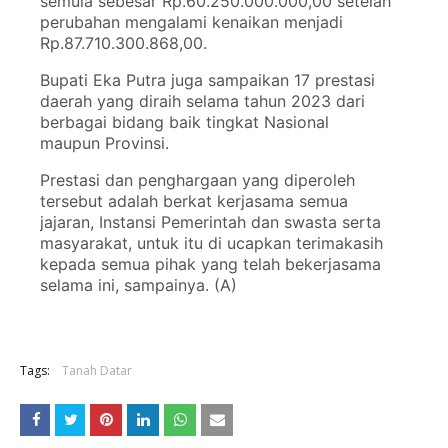
semula sebesar Rp.60.250.000.000,00 setelah
perubahan mengalami kenaikan menjadi
Rp.87.710.300.868,00.
Bupati Eka Putra juga sampaikan 17 prestasi
daerah yang diraih selama tahun 2023 dari
berbagai bidang baik tingkat Nasional
maupun Provinsi.
Prestasi dan penghargaan yang diperoleh
tersebut adalah berkat kerjasama semua
jajaran, Instansi Pemerintah dan swasta serta
masyarakat, untuk itu di ucapkan terimakasih
kepada semua pihak yang telah bekerjasama
selama ini, sampainya. (A)
Tags:
Tanah Datar