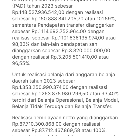
(PAD) tahun 2023 sebesar
Rp.148.527.936.542,00 dengan realisasi
sebesar Rp.150.888.841.205,70 atau 101.59%,
sementara Pendapatan transfer dianggarkan
sebesar Rp.1.114.692.752.964.00 dengan
realisasi sebesar Rp.1.101.636.135.974,00 atau
98,83% dan lain-lain pendapatan sah
dianggarkan sebesar Rp.3.320.000.000,00
dengan realisasi Rp.3.205.501.410,00 atau
96,55%.
Untuk realisasi belanja dari anggaran belanja
daerah tahun 2023 sebesar
Rp.1.353.250.990.374,00 dengan realisasi
sebesar Rp.1.263.875.980.296,50 atau 93,40%
terdiri dari Belanja Operasional, Belanja Modal,
Belanja Tidak Terduga dan Belanja Transfer.
Realisasi pembiayaan netto yang dianggarkan
Rp.87.710.300.868,00 dengan realisasi
sebesar Rp.87.712.467.869,58 atau 100%,