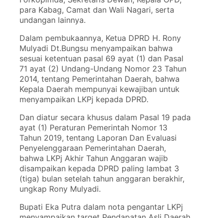
para Kabag, Camat dan Wali Nagari, serta
undangan lainnya.
Dalam pembukaannya, Ketua DPRD H. Rony
Mulyadi Dt.Bungsu menyampaikan bahwa
sesuai ketentuan pasal 69 ayat (1) dan Pasal
71 ayat (2) Undang-Undang Nomor 23 Tahun
2014, tentang Pemerintahan Daerah, bahwa
Kepala Daerah mempunyai kewajiban untuk
menyampaikan LKPj kepada DPRD.
Dan diatur secara khusus dalam Pasal 19 pada
ayat (1) Peraturan Pemerintah Nomor 13
Tahun 2019, tentang Laporan Dan Evaluasi
Penyelenggaraan Pemerintahan Daerah,
bahwa LKPj Akhir Tahun Anggaran wajib
disampaikan kepada DPRD paling lambat 3
(tiga) bulan setelah tahun anggaran berakhir,
ungkap Rony Mulyadi.
Bupati Eka Putra dalam nota pengantar LKPj
menyampaikan target Pendapatan Asli Daerah