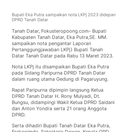
Bupati Eka Putra sampaikan nota LKPj 2023 didepan
DPRD Tanah Datar
Tanah Datar, Fokusteropoong.com- Bupati
Kabupaten Tanah Datar, Eka Putra,SE. MM.
sampaikan nota pengantar Laporan
Pertanggungjawaban LKPj) Bupati Tanah
Datar Tanah Datar pada Rabu 13 Maret 2023.
Nota LKPj itu disampaikan Bupati Eka Putra
pada Sidang Paripurna DPRD Tanah Datar
dalam ruang utama Gedung di Pagaruyung.
Rapat Paripurna dipimpin langsung Ketua
DPRD Tanah Datar H. Rony Mulyadi, Dt.
Bungsu, didampingi Wakil Ketua DPRD Saidani
dan Anton Yondra serta 21 orang Anggota
DPRD.
Serta dihadiri Bupati Tanah Datar Eka Putra,
Forkopimda, Sekretaris Dewan, Kepala OPD,