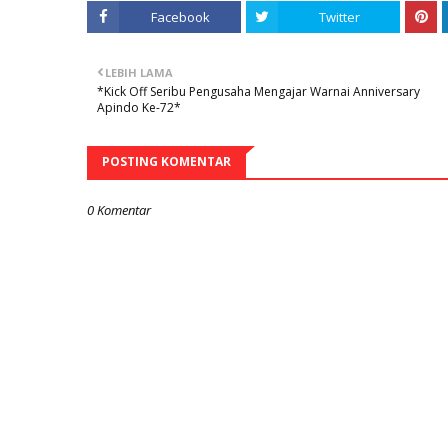
Facebook
Twitter
LEBIH LAMA
*Kick Off Seribu Pengusaha Mengajar Warnai Anniversary
Apindo Ke-72*
POSTING KOMENTAR
0 Komentar