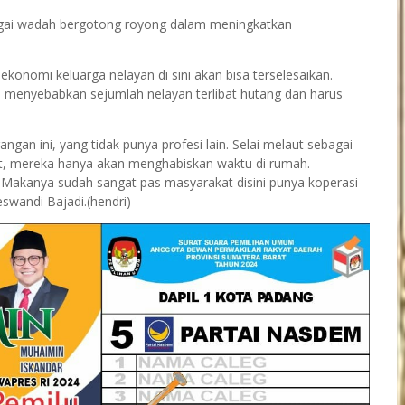
gai wadah bergotong royong dalam meningkatkan
konomi keluarga nelayan di sini akan bisa terselesaikan.
i menyebabkan sejumlah nelayan terlibat hutang dan harus
gan ini, yang tidak punya profesi lain. Selai melaut sebagai
at, mereka hanya akan menghabiskan waktu di rumah.
. Makanya sudah sangat pas masyarakat disini punya koperasi
swandi Bajadi.(hendri)