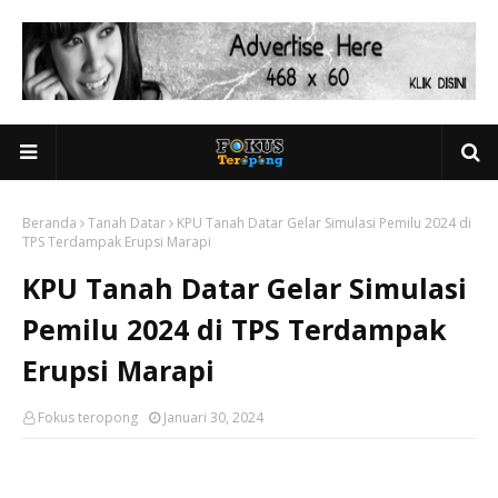
Beranda
Tanah Datar
KPU Tanah Datar Gelar Simulasi Pemilu 2024 di
TPS Terdampak Erupsi Marapi
KPU Tanah Datar Gelar Simulasi
Pemilu 2024 di TPS Terdampak
Erupsi Marapi
Fokus teropong
Januari 30, 2024