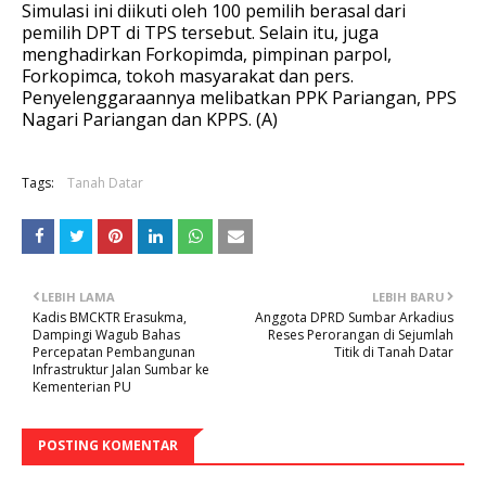
Simulasi ini diikuti oleh 100 pemilih berasal dari
pemilih DPT di TPS tersebut. Selain itu, juga
menghadirkan Forkopimda, pimpinan parpol,
Forkopimca, tokoh masyarakat dan pers.
Penyelenggaraannya melibatkan PPK Pariangan, PPS
Nagari Pariangan dan KPPS. (A)
Tags:
Tanah Datar
LEBIH LAMA
LEBIH BARU
Kadis BMCKTR Erasukma,
Anggota DPRD Sumbar Arkadius
Dampingi Wagub Bahas
Reses Perorangan di Sejumlah
Percepatan Pembangunan
Titik di Tanah Datar
Infrastruktur Jalan Sumbar ke
Kementerian PU
POSTING KOMENTAR