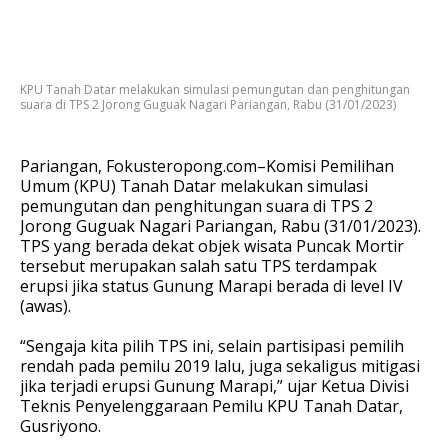
KPU Tanah Datar melakukan simulasi pemungutan dan penghitungan
suara di TPS 2 Jorong Guguak Nagari Pariangan, Rabu (31/01/2023)
Pariangan, Fokusteropong.com–Komisi Pemilihan
Umum (KPU) Tanah Datar melakukan simulasi
pemungutan dan penghitungan suara di TPS 2
Jorong Guguak Nagari Pariangan, Rabu (31/01/2023).
TPS yang berada dekat objek wisata Puncak Mortir
tersebut merupakan salah satu TPS terdampak
erupsi jika status Gunung Marapi berada di level IV
(awas).
“Sengaja kita pilih TPS ini, selain partisipasi pemilih
rendah pada pemilu 2019 lalu, juga sekaligus mitigasi
jika terjadi erupsi Gunung Marapi,” ujar Ketua Divisi
Teknis Penyelenggaraan Pemilu KPU Tanah Datar,
Gusriyono.