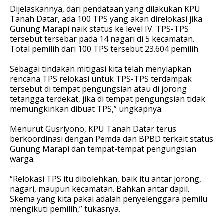
Dijelaskannya, dari pendataan yang dilakukan KPU
Tanah Datar, ada 100 TPS yang akan direlokasi jika
Gunung Marapi naik status ke level IV. TPS-TPS
tersebut tersebar pada 14 nagari di 5 kecamatan.
Total pemilih dari 100 TPS tersebut 23.604 pemilih.
Sebagai tindakan mitigasi kita telah menyiapkan
rencana TPS relokasi untuk TPS-TPS terdampak
tersebut di tempat pengungsian atau di jorong
tetangga terdekat, jika di tempat pengungsian tidak
memungkinkan dibuat TPS,” ungkapnya.
Menurut Gusriyono, KPU Tanah Datar terus
berkoordinasi dengan Pemda dan BPBD terkait status
Gunung Marapi dan tempat-tempat pengungsian
warga.
“Relokasi TPS itu dibolehkan, baik itu antar jorong,
nagari, maupun kecamatan. Bahkan antar dapil.
Skema yang kita pakai adalah penyelenggara pemilu
mengikuti pemilih,” tukasnya.