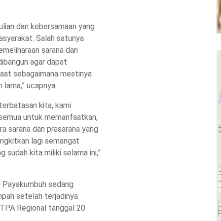
ulian dan kebersamaan yang
asyarakat. Salah satunya
emeliharaan sarana dan
dibangun agar dapat
faat sebagaimana mestinya
h lama,” ucapnya.
erbatasan kita, kami
 semua untuk memanfaatkan,
a sarana dan prasarana yang
angkitkan lagi semangat
sudah kita miliki selama ini,”
ini Payakumbuh sedang
pah setelah terjadinya
 TPA Regional tanggal 20