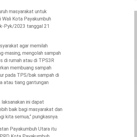
uruh masyarakat untuk
si Wali Kota Payakumbuh
k-Pyk/2023 tanggal 21
syarakat agar memilah
ng-masing, mengolah sampah
s di rumah atau di TPS3R
narkan membuang sampah
pur pada TPS/bak sampah di
ama atau tiang gantungan
 laksanakan ini dapat
ebih baik bagi masyarakat dan
gi kita semua,” pungkasnya.
tan Payakumbuh Utara itu
a DPRD Kota Payakumbuh,