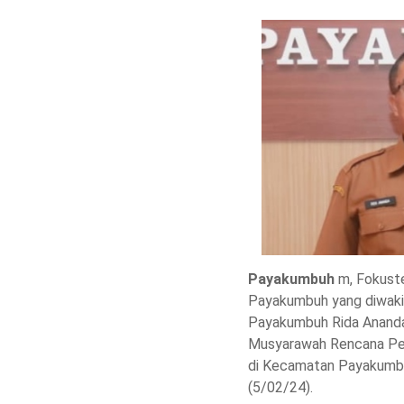
Payakumbuh
m, Fokuste
Payakumbuh yang diwakil
Payakumbuh Rida Anand
Musyarawah Rencana P
di Kecamatan Payakumbu
(5/02/24).