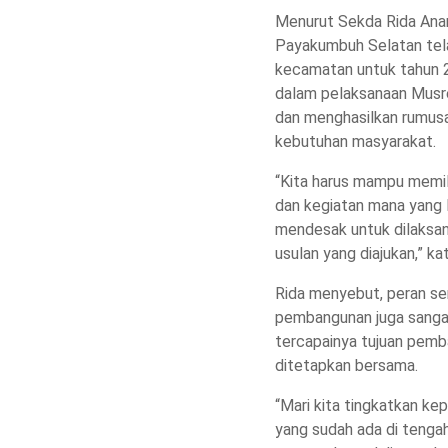
Menurut Sekda Rida An
Payakumbuh Selatan tel
kecamatan untuk tahun
dalam pelaksanaan Musre
dan menghasilkan rumus
kebutuhan masyarakat.
“Kita harus mampu memi
dan kegiatan mana yang 
mendesak untuk dilaksan
usulan yang diajukan,” ka
Rida menyebut, peran s
pembangunan juga sangat
tercapainya tujuan pem
ditetapkan bersama.
“Mari kita tingkatkan k
yang sudah ada di tenga