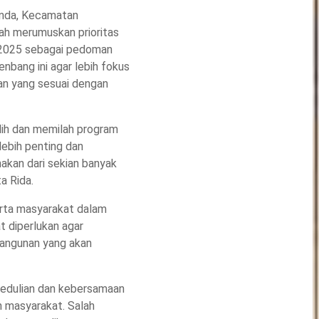
anda, Kecamatan
ah merumuskan prioritas
 2025 sebagai pedoman
nbang ini agar lebih fokus
an yang sesuai dengan
lih dan memilah program
lebih penting dan
akan dari sekian banyak
ta Rida.
erta masyarakat dalam
 diperlukan agar
bangunan yang akan
epedulian dan kebersamaan
h masyarakat. Salah