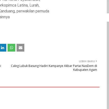
rkopimca Latina, Lurah,
Kanduang, perwakilan pemuda
ainnya
LEBIH BARU
i
Caleg Lubuk Basung Hadiri Kampanye Akbar Partai NasDem di
Kabupaten Agam