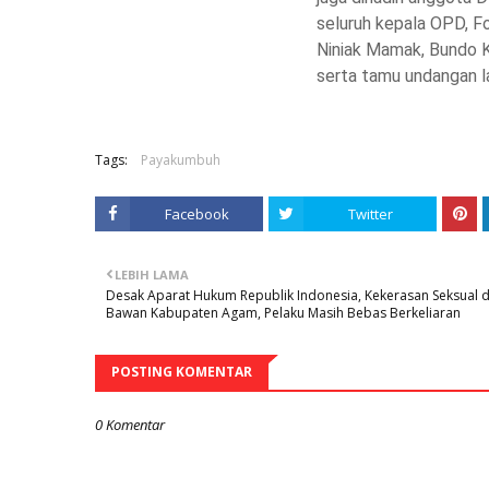
seluruh kepala OPD, Fo
Niniak Mamak, Bundo 
serta tamu undangan l
Tags:
Payakumbuh
Facebook
Twitter
LEBIH LAMA
Desak Aparat Hukum Republik Indonesia, Kekerasan Seksual d
Bawan Kabupaten Agam, Pelaku Masih Bebas Berkeliaran
POSTING KOMENTAR
0 Komentar