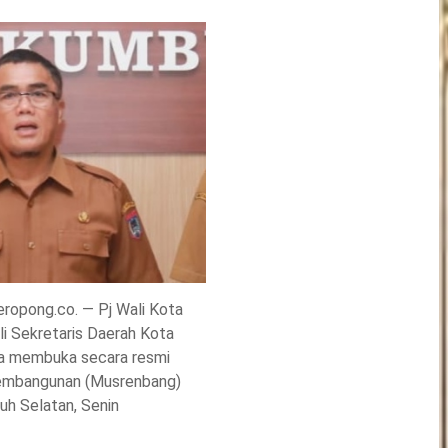
ropong.co. — Pj Wali Kota
i Sekretaris Daerah Kota
a membuka secara resmi
embangunan (Musrenbang)
h Selatan, Senin