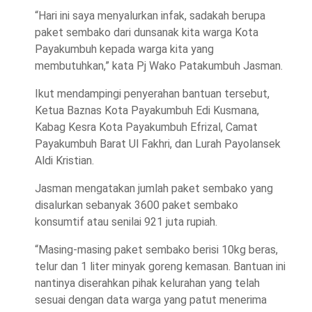
“Hari ini saya menyalurkan infak, sadakah berupa
paket sembako dari dunsanak kita warga Kota
Payakumbuh kepada warga kita yang
membutuhkan,” kata Pj Wako Patakumbuh Jasman.
Ikut mendampingi penyerahan bantuan tersebut,
Ketua Baznas Kota Payakumbuh Edi Kusmana,
Kabag Kesra Kota Payakumbuh Efrizal, Camat
Payakumbuh Barat Ul Fakhri, dan Lurah Payolansek
Aldi Kristian.
Jasman mengatakan jumlah paket sembako yang
disalurkan sebanyak 3600 paket sembako
konsumtif atau senilai 921 juta rupiah.
“Masing-masing paket sembako berisi 10kg beras,
telur dan 1 liter minyak goreng kemasan. Bantuan ini
nantinya diserahkan pihak kelurahan yang telah
sesuai dengan data warga yang patut menerima