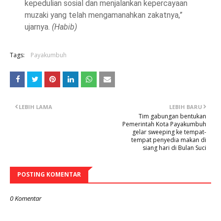
kepedulian sosial dan menjalankan kepercayaan
muzaki yang telah mengamanahkan zakatnya,”
ujarnya.
(Habib)
Tags:
Payakumbuh
LEBIH LAMA
LEBIH BARU
Tim gabungan bentukan
Pemerintah Kota Payakumbuh
gelar sweeping ke tempat-
tempat penyedia makan di
siang hari di Bulan Suci
POSTING KOMENTAR
0 Komentar