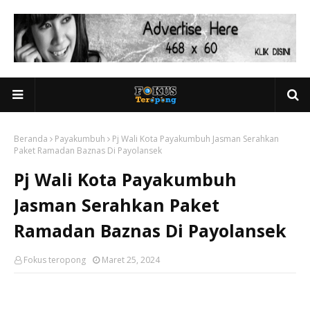
Beranda
Payakumbuh
Pj Wali Kota Payakumbuh Jasman Serahkan
Paket Ramadan Baznas Di Payolansek
Pj Wali Kota Payakumbuh
Jasman Serahkan Paket
Ramadan Baznas Di Payolansek
Fokus teropong
Maret 25, 2024