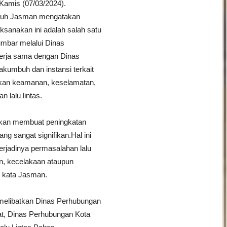
Kamis (07/03/2024).
buh Jasman mengatakan
aksanakan ini adalah salah satu
mbar melalui Dinas
erja sama dengan Dinas
kumbuh dan instansi terkait
dkan keamanan, keselamatan,
n lalu lintas.
akan membuat peningkatan
ng sangat signifikan.Hal ini
erjadinya permasalahan lalu
an, kecelakaan ataupun
,” kata Jasman.
melibatkan Dinas Perhubungan
at, Dinas Perhubungan Kota