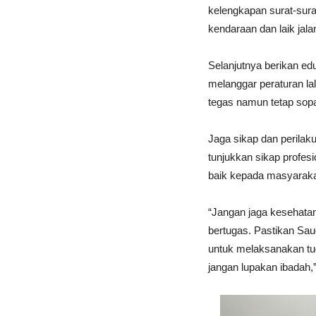
kelengkapan surat-surat
kendaraan dan laik jala
Selanjutnya berikan e
melanggar peraturan lal
tegas namun tetap sop
Jaga sikap dan perilak
tunjukkan sikap profes
baik kepada masyarakat
“Jangan jaga kesehata
bertugas. Pastikan Sau
untuk melaksanakan tug
jangan lupakan ibadah,