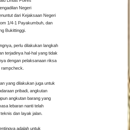
lu Lintas Polres
ngadilan Negeri
untut dari Kejaksaan Negeri
om 1/4-1 Payakumbuh, dan
g Bukittinggi.
ngnya, perlu dilakukan langkah
an terjadinya hal-hal yang tidak
unya dengan pelaksanaan riksa
n rampcheck.
an yang dilakukan juga untuk
araan pribadi, angkutan
pun angkutan barang yang
sa lebaran nanti telah
eknis dan layak jalan.
pentingya adalah untuk