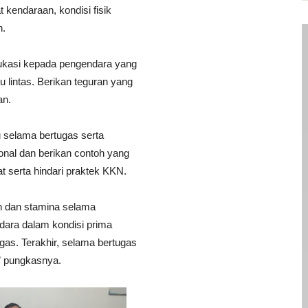
 kendaraan, kondisi fisik
n.
dukasi kepada pengendara yang
u lintas. Berikan teguran yang
an.
u selama bertugas serta
ional dan berikan contoh yang
 serta hindari praktek KKN.
n dan stamina selama
dara dalam kondisi prima
as. Terakhir, selama bertugas
” pungkasnya.