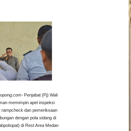
pong.com- Penjabat (Pj) Wali
an memimpin apel inspeksi
u rampcheck dan pemeriksaan
bungan dengan pola sidang di
abpolsipat) di Rest Area Medan