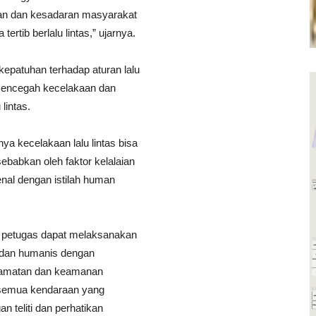
an dan kesadaran masyarakat
ertib berlalu lintas,” ujarnya.
epatuhan terhadap aturan lalu
t mencegah kecelakaan dan
lintas.
a kecelakaan lalu lintas bisa
sebabkan oleh faktor kelalaian
nal dengan istilah human
 petugas dapat melaksanakan
 dan humanis dengan
lamatan dan keamanan
 semua kendaraan yang
an teliti dan perhatikan