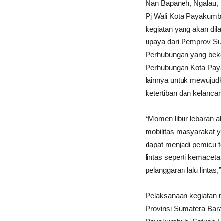
Nan Bapaneh, Ngalau, 
Pj Wali Kota Payakum
kegiatan yang akan dil
upaya dari Pemprov Su
Perhubungan yang bek
Perhubungan Kota Paya
lainnya untuk mewuju
ketertiban dan kelancara
“Momen libur lebaran 
mobilitas masyarakat ya
dapat menjadi pemicu t
lintas seperti kemacet
pelanggaran lalu lintas
Pelaksanaan kegiatan 
Provinsi Sumatera Bar