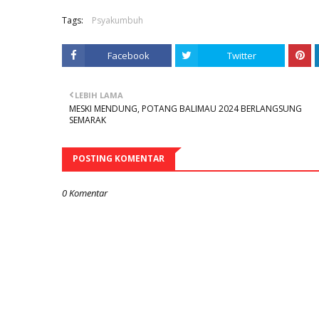
Tags:
Psyakumbuh
Facebook
Twitter
LEBIH LAMA
MESKI MENDUNG, POTANG BALIMAU 2024 BERLANGSUNG
SEMARAK
POSTING KOMENTAR
0 Komentar