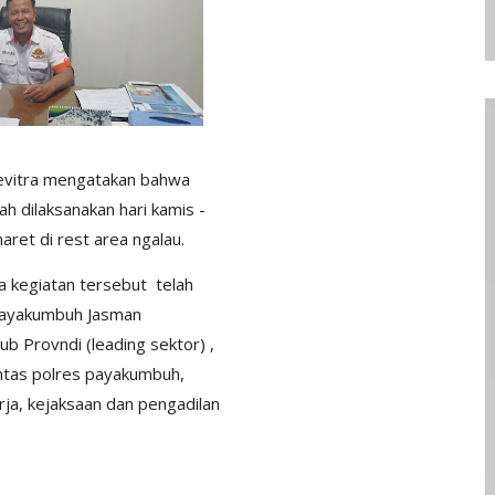
evitra mengatakan bahwa
h dilaksanakan hari kamis -
aret di rest area ngalau.
 kegiatan tersebut telah
Payakumbuh Jasman
hub Provndi (leading sektor) ,
antas polres payakumbuh,
ja, kejaksaan dan pengadilan