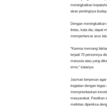
meningkatkan kepatuh
akan pentingnya budaya t
Dengan meningkatkan k
lintas, kata dia, dapa
memperlancar arus lalu 
“Karena memang faktany
terjadi 70 persennya di
manusia atau yang dike
error,” katanya.
Jasman berpesan agar
kegiatan dengan tegas
memprioritaskan kese
masyarakat. Pastikan
melintas diperiksa deng