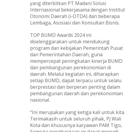
yang diterbitkan PT Madani Solusi
Internasional bekerjasama dengan Institut
Otonomi Daerah (i-OTDA) dan beberapa
Lembaga, Asosiasi dan Konsultan Bisnis.
TOP BUMD Awards 2024 ini
diselenggarakan untuk mendukung
program dan kebijakan Pemerintah Pusat
dan Pemerintahan Daerah, guna
mempercepat peningkatan kinerja BUMD
dan pembangunan perekonomian di
daerah. Melalui kegiatan ini, diharapkan
setiap BUMD, dapat terpacu untuk selalu
berprestasi dan berperan penting dalam
pembangunan daerah dan perekonomian
nasional.
“Ini merupakan yang ketiga kali untuk kita.
Terimakasih untuk seluruh pihak, Pj Wali
Kota dan khususnya karyawan PAM Tigo,
Semoga penghargaan ini dapat menjadi