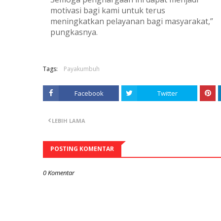
motivasi bagi kami untuk terus
meningkatkan pelayanan bagi masyarakat,”
pungkasnya.
Tags:
Payakumbuh
Facebook
Twitter
LEBIH LAMA
POSTING KOMENTAR
0 Komentar