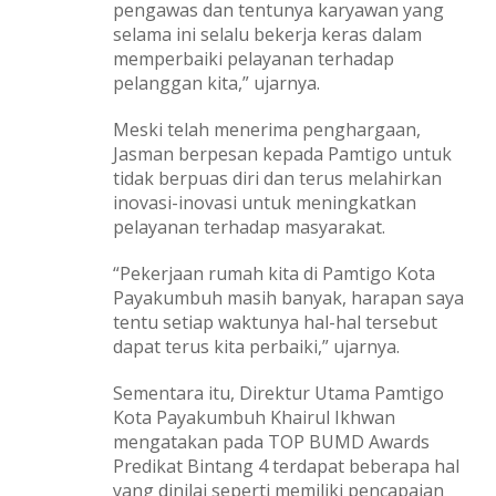
pengawas dan tentunya karyawan yang
selama ini selalu bekerja keras dalam
memperbaiki pelayanan terhadap
pelanggan kita,” ujarnya.
Meski telah menerima penghargaan,
Jasman berpesan kepada Pamtigo untuk
tidak berpuas diri dan terus melahirkan
inovasi-inovasi untuk meningkatkan
pelayanan terhadap masyarakat.
“Pekerjaan rumah kita di Pamtigo Kota
Payakumbuh masih banyak, harapan saya
tentu setiap waktunya hal-hal tersebut
dapat terus kita perbaiki,” ujarnya.
Sementara itu, Direktur Utama Pamtigo
Kota Payakumbuh Khairul Ikhwan
mengatakan pada TOP BUMD Awards
Predikat Bintang 4 terdapat beberapa hal
yang dinilai seperti memiliki pencapaian