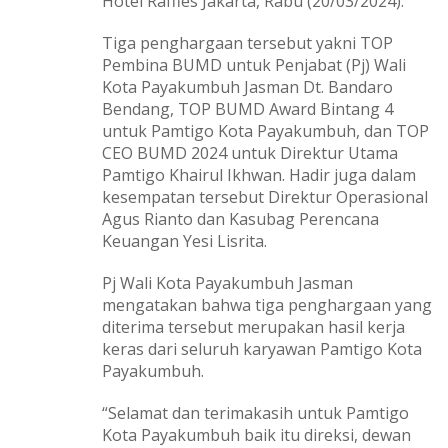
Hotel Raffles Jakarta, Rabu (20/03/2024).
Tiga penghargaan tersebut yakni TOP
Pembina BUMD untuk Penjabat (Pj) Wali
Kota Payakumbuh Jasman Dt. Bandaro
Bendang, TOP BUMD Award Bintang 4
untuk Pamtigo Kota Payakumbuh, dan TOP
CEO BUMD 2024 untuk Direktur Utama
Pamtigo Khairul Ikhwan. Hadir juga dalam
kesempatan tersebut Direktur Operasional
Agus Rianto dan Kasubag Perencana
Keuangan Yesi Lisrita.
Pj Wali Kota Payakumbuh Jasman
mengatakan bahwa tiga penghargaan yang
diterima tersebut merupakan hasil kerja
keras dari seluruh karyawan Pamtigo Kota
Payakumbuh.
“Selamat dan terimakasih untuk Pamtigo
Kota Payakumbuh baik itu direksi, dewan