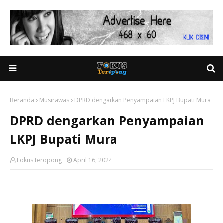
Beranda
Musirawas
DPRD dengarkan Penyampaian LKPJ Bupati Mura
DPRD dengarkan Penyampaian
LKPJ Bupati Mura
Fokus teropong
April 16, 2024