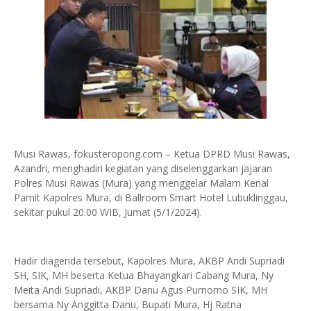
Musi Rawas, fokusteropong.com – Ketua DPRD Musi Rawas,
Azandri, menghadiri kegiatan yang diselenggarkan jajaran
Polres Musi Rawas (Mura) yang menggelar Malam Kenal
Pamit Kapolres Mura, di Ballroom Smart Hotel Lubuklinggau,
sekitar pukul 20.00 WIB, Jumat (5/1/2024).
Hadir diagenda tersebut, Kapolres Mura, AKBP Andi Supriadi
SH, SIK, MH beserta Ketua Bhayangkari Cabang Mura, Ny
Meita Andi Supriadi, AKBP Danu Agus Purnomo SIK, MH
bersama Ny Anggitta Danu, Bupati Mura, Hj Ratna