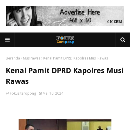
Beranda
Musirawas
Kenal Pamit DPRD Kapolres Musi Rawas
Kenal Pamit DPRD Kapolres Musi
Rawas
Fokus teropong
Mei 10, 2024