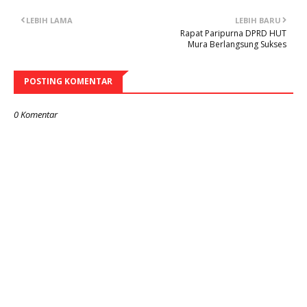
LEBIH LAMA
LEBIH BARU
Rapat Paripurna DPRD HUT
Mura Berlangsung Sukses
POSTING KOMENTAR
0 Komentar