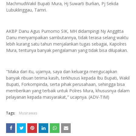
MachmudWakil Bupati Mura, Hj Suwarti Burlian, Pj Sekda
Lubuklinggau, Tamri.
AKBP Danu Agus Purnomo SIK, MH didampingi Ny Anggitta
Danu menyampaikan sambutannya, tidak terasa selang waktu
lebih kurang satu tahun menjalankan tugas sebagai, Kapolres
Mura, tentunya banyak pengalaman yang tidak bisa dilupakan.
"Maka dari itu, ujarnya, saya dan keluarga mengucapkan
banyak ribuan terima kasih, terkhusus kepada Ibu Bupati, Wakil
Bupati, Forkompinda, serta pihak perusahaan, sehingga bisa
memberikan yang terbaik untuk Polres Mura, khususnya dalam
pelayanan kepada masyarakat," ucapnya. (ADV-TIM)
Tags:
Musirawas