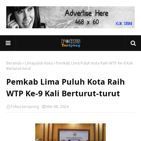
Beranda
Limapuluh Kota
Pemkab Lima Puluh Kota Raih WTP Ke-9 Kali
Berturut-turut
Pemkab Lima Puluh Kota Raih
WTP Ke-9 Kali Berturut-turut
Fokus teropong
Mei 08, 2024