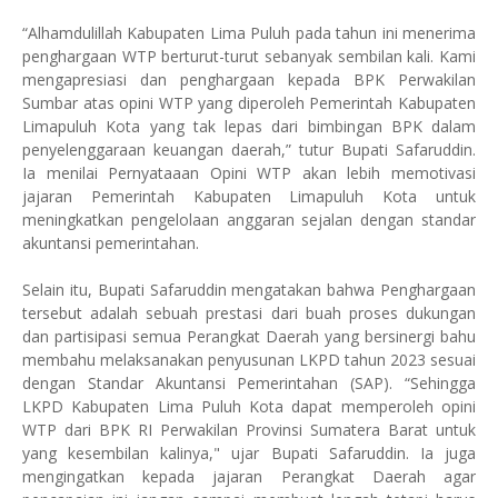
“Alhamdulillah Kabupaten Lima Puluh pada tahun ini menerima
penghargaan WTP berturut-turut sebanyak sembilan kali. Kami
mengapresiasi dan penghargaan kepada BPK Perwakilan
Sumbar atas opini WTP yang diperoleh Pemerintah Kabupaten
Limapuluh Kota yang tak lepas dari bimbingan BPK dalam
penyelenggaraan keuangan daerah,” tutur Bupati Safaruddin.
Ia menilai Pernyataaan Opini WTP akan lebih memotivasi
jajaran Pemerintah Kabupaten Limapuluh Kota untuk
meningkatkan pengelolaan anggaran sejalan dengan standar
akuntansi pemerintahan.
Selain itu, Bupati Safaruddin mengatakan bahwa Penghargaan
tersebut adalah sebuah prestasi dari buah proses dukungan
dan partisipasi semua Perangkat Daerah yang bersinergi bahu
membahu melaksanakan penyusunan LKPD tahun 2023 sesuai
dengan Standar Akuntansi Pemerintahan (SAP). “Sehingga
LKPD Kabupaten Lima Puluh Kota dapat memperoleh opini
WTP dari BPK RI Perwakilan Provinsi Sumatera Barat untuk
yang kesembilan kalinya," ujar Bupati Safaruddin. Ia juga
mengingatkan kepada jajaran Perangkat Daerah agar