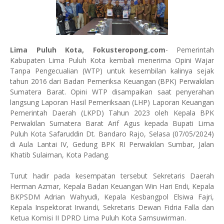
Lima Puluh Kota, Fokusteropong.com
- Pemerintah
Kabupaten Lima Puluh Kota kembali menerima Opini Wajar
Tanpa Pengecualian (WTP) untuk kesembilan kalinya sejak
tahun 2016 dari Badan Pemeriksa Keuangan (BPK) Perwakilan
Sumatera Barat. Opini WTP disampaikan saat penyerahan
langsung Laporan Hasil Pemeriksaan (LHP) Laporan Keuangan
Pemerintah Daerah (LKPD) Tahun 2023 oleh Kepala BPK
Perwakilan Sumatera Barat Arif Agus kepada Bupati Lima
Puluh Kota Safaruddin Dt. Bandaro Rajo, Selasa (07/05/2024)
di Aula Lantai IV, Gedung BPK RI Perwakilan Sumbar, Jalan
Khatib Sulaiman, Kota Padang.
Turut hadir pada kesempatan tersebut Sekretaris Daerah
Herman Azmar, Kepala Badan Keuangan Win Hari Endi, Kepala
BKPSDM Adrian Wahyudi, Kepala Kesbangpol Elsiwa Fajri,
Kepala Inspektorat Irwandi, Sekretaris Dewan Fidria Falla dan
Ketua Komisi II DPRD Lima Puluh Kota Samsuwirman.