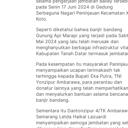
selama pengerjaan jembatan Bailey terseb
pada Senin 17 Juni 2024 di Gedung
Serbaguna Nagari Peninjauan Kecamatan 
Koto.
Seperti diketahui bahwa banjir bandang
Gunung Api Marapi yang terjadi pada Sabt
Mai 2024 yang lalu telah merusak dan
menghanyutkan berbagai infrastruktur vita
Kabupaten Tanah Datar termasuk jembata
Pada kesempatan itu masyarakat Paninjau
menyampaikan ucapan terimakasih tak
terhingga kepada Bupati Eka Putra, TNI
Yonzipur Ambarawa, para perantau dan
donatur lainnya yang telah memperhatika
dan menyalurkan bantuan selama bencan
banjir bandang.
Sementara itu Dantonzipur 4/TK Ambaraw
Semarang Letda Haikal Lazuardi
menyampaikan semoga jembatan yang sel