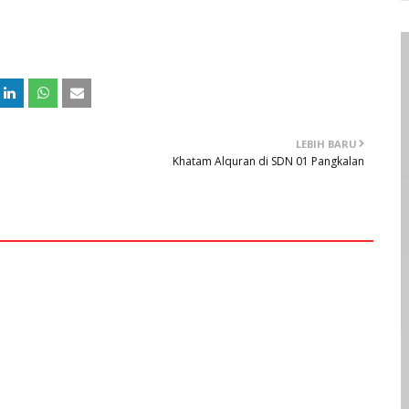
LEBIH BARU
Khatam Alquran di SDN 01 Pangkalan