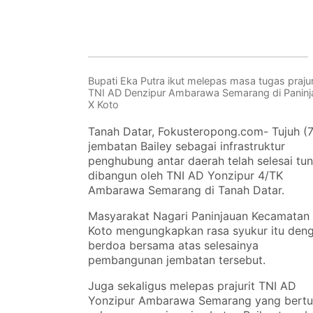
Bupati Eka Putra ikut melepas masa tugas prajur
TNI AD Denzipur Ambarawa Semarang di Paninj
X Koto
Tanah Datar, Fokusteropong.com- Tujuh (7
jembatan Bailey sebagai infrastruktur
penghubung antar daerah telah selesai tun
dibangun oleh TNI AD Yonzipur 4/TK
Ambarawa Semarang di Tanah Datar.
Masyarakat Nagari Paninjauan Kecamatan
Koto mengungkapkan rasa syukur itu den
berdoa bersama atas selesainya
pembangunan jembatan tersebut.
Juga sekaligus melepas prajurit TNI AD
Yonzipur Ambarawa Semarang yang bert