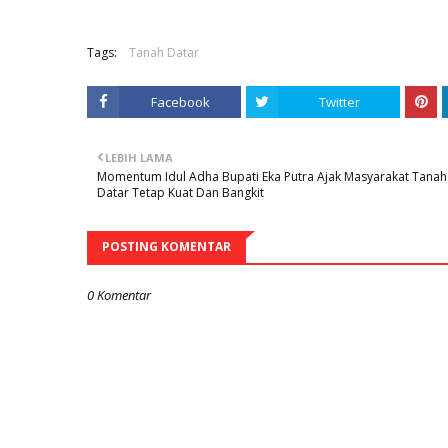
Tags:
Tanah Datar
Facebook
Twitter
LEBIH LAMA
Momentum Idul Adha Bupati Eka Putra Ajak Masyarakat Tanah
Datar Tetap Kuat Dan Bangkit
POSTING KOMENTAR
0 Komentar