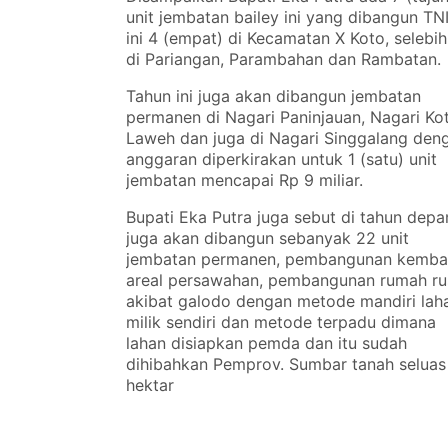
unit jembatan bailey ini yang dibangun TN
ini 4 (empat) di Kecamatan X Koto, selebi
di Pariangan, Parambahan dan Rambatan.
Tahun ini juga akan dibangun jembatan
permanen di Nagari Paninjauan, Nagari Ko
Laweh dan juga di Nagari Singgalang den
anggaran diperkirakan untuk 1 (satu) unit
jembatan mencapai Rp 9 miliar.
Bupati Eka Putra juga sebut di tahun depa
juga akan dibangun sebanyak 22 unit
jembatan permanen, pembangunan kembal
areal persawahan, pembangunan rumah ru
akibat galodo dengan metode mandiri lah
milik sendiri dan metode terpadu dimana
lahan disiapkan pemda dan itu sudah
dihibahkan Pemprov. Sumbar tanah seluas
hektar