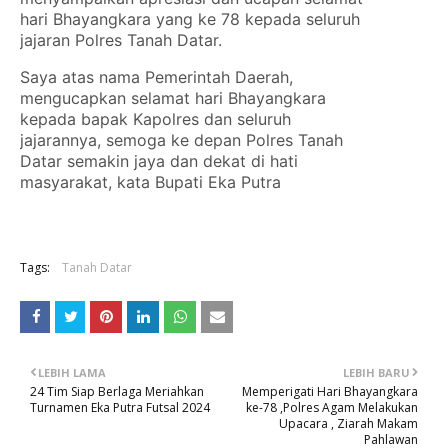
hari Bhayangkara yang ke 78 kepada seluruh
jajaran Polres Tanah Datar.
Saya atas nama Pemerintah Daerah,
mengucapkan selamat hari Bhayangkara
kepada bapak Kapolres dan seluruh
jajarannya, semoga ke depan Polres Tanah
Datar semakin jaya dan dekat di hati
masyarakat, kata Bupati Eka Putra
Tags:
Tanah Datar
LEBIH LAMA
LEBIH BARU
24 Tim Siap Berlaga Meriahkan
Memperigati Hari Bhayangkara
Turnamen Eka Putra Futsal 2024
ke-78 ,Polres Agam Melakukan
Upacara , Ziarah Makam
Pahlawan