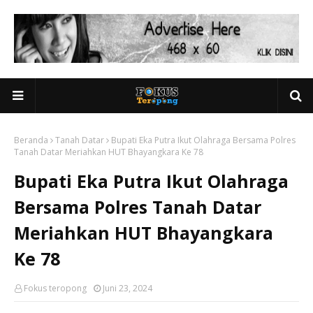
Beranda
Tanah Datar
Bupati Eka Putra Ikut Olahraga Bersama Polres
Tanah Datar Meriahkan HUT Bhayangkara Ke 78
Bupati Eka Putra Ikut Olahraga
Bersama Polres Tanah Datar
Meriahkan HUT Bhayangkara
Ke 78
Fokus teropong
Juni 23, 2024