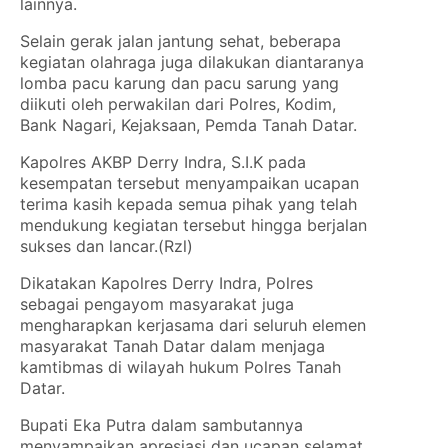
lainnya.
Selain gerak jalan jantung sehat, beberapa
kegiatan olahraga juga dilakukan diantaranya
lomba pacu karung dan pacu sarung yang
diikuti oleh perwakilan dari Polres, Kodim,
Bank Nagari, Kejaksaan, Pemda Tanah Datar.
Kapolres AKBP Derry Indra, S.I.K pada
kesempatan tersebut menyampaikan ucapan
terima kasih kepada semua pihak yang telah
mendukung kegiatan tersebut hingga berjalan
sukses dan lancar.(Rzl)
Dikatakan Kapolres Derry Indra, Polres
sebagai pengayom masyarakat juga
mengharapkan kerjasama dari seluruh elemen
masyarakat Tanah Datar dalam menjaga
kamtibmas di wilayah hukum Polres Tanah
Datar.
Bupati Eka Putra dalam sambutannya
menyampaikan apresiasi dan ucapan selamat