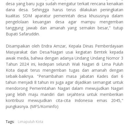
desa yang baru juga sudah mengatur terkait rencana kenaikan
dana desa. Sehingga harus terus dilakukan peningkatan
kualitas SDM aparatur pemerintah desa khususnya dalam
pengelolaan keuangan desa agar mampu mengemban
tanggung jawab dan amanah yang semakin besar,” tutup
Bupati Safaruddin.
Disampaikan oleh Endra Amzar, Kepala Dinas Pemberdayaan
Masyarakat dan Desa/Nagari usai kegiatan Bimtek kepada
awak media, bahwa dengan adanya Undang Undang Nomor 3
Tahun 2024 ini, kedepan seluruh Wali Nagari di Lima Puluh
Kota dapat terus mengemban tugas dan amanah dengan
sebaik-baiknya. "Penambahan masa jabatan Kades dari 6
tahun menjadi 8 tahun ini juga agar dijadikan semangat untuk
mendorong Pemerintahan Nagari dalam mewujudkan Nagari
yang lebih maju mandiri dan sejahtera untuk memberikan
kontribusi mewujudkan cita-cita Indonesia emas 2045,"
pungkasnya. (MFS/Kominfo)
Tags:
Limapuluh Kota