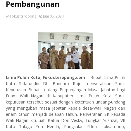
Pembangunan
Fokus teropong
Juni 05, 2024
Lima Puluh Kota, Fokusteropong.com
-- Bupati Lima Puluh
Kota Safaruddin Dt. Bandaro Rajo menyerahkan Surat
Keputusan Bupati tentang Perpanjangan Masa Jabatan bagi
Enam Wali Nagari di Kabupaten Lima Puluh Kota. Surat
keputusan tersebut sesuai dengan ketentuan undang-undang
yang mengubah masa jabatan kepala desa/Wali Nagari dari
enam tahun menjadi delapan tahun. Penyerahan SK kepada
Wali Nagari Situjuah Batua Don Vesky, Tungkar Yusrizal, VII
Koto Talago Yon Hendri, Pangkalan Rifdal Laksamono,