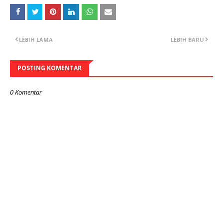
LEBIH LAMA
LEBIH BARU
POSTING KOMENTAR
0 Komentar