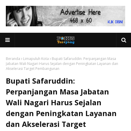
Beranda
Limapuluh Kota
Bupati Safaruddin: Perpanjangan Masa
Jabatan Wali Nagari Harus Sejalan dengan Peningkatan Layanan dan
Akselerasi Target Pembangunan
Bupati Safaruddin:
Perpanjangan Masa Jabatan
Wali Nagari Harus Sejalan
dengan Peningkatan Layanan
dan Akselerasi Target