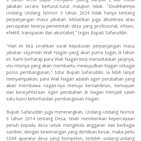
jabatan secara berturut-turut maupun tidak. "Disahkannya
Undang Undang Nomor 3 tahun 2024 tidak hanya tentang
perpanjangan masa jabatan. Melainkan juga akselerasi atau
percepatan kinerja pemerintah desa yang profesional, efisien,
efektif, transparan dan akuntabel," tegas Bupati Safaruddin.
"Hari ini kita serahkan surat keputusan perpanjangan masa
jabatan sejumlah Wali Nagari yang akan purna tugas di tahun
ini. Kami berharap para Wali Nagari bisa menuntaskan janjinya,
visi-misinya yang akan membantu mewujudkan Nagari sebagai
poros pembangunan," tutur Bupati Safaruddin. Ia lebih lanjut
menyampaikan, para Wali Nagari adalah agen perubahan yang
akan membawa nagari-nya menuju kemandirian, kemajuan
dan kesejahteraan. Agen perubahan di Nagari menjadi salah
satu kunci keberhasilan pembangunan Nagari.
Bupati Safaruddin juga menerangkan, Undang-Undang Nomor
6 tahun 2014 tentang Desa, telah memberikan kepercayaan
penuh kepada desa untuk mengelola anggaran dari berbagai
sumber, dengan kewenangan yang demikian besar, maka perlu
SDM aparatur desa yang kompeten, terlebih undang-undang