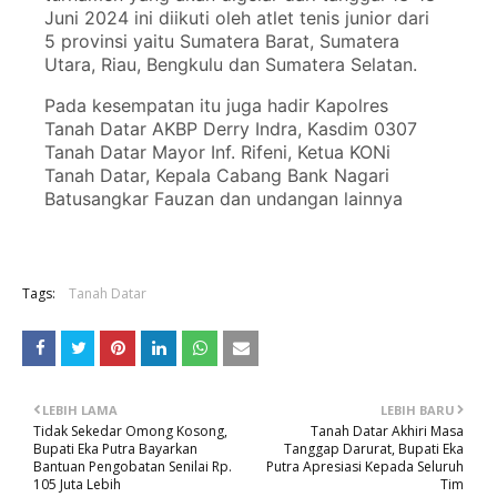
Juni 2024 ini diikuti oleh atlet tenis junior dari
5 provinsi yaitu Sumatera Barat, Sumatera
Utara, Riau, Bengkulu dan Sumatera Selatan.
Pada kesempatan itu juga hadir Kapolres
Tanah Datar AKBP Derry Indra, Kasdim 0307
Tanah Datar Mayor Inf. Rifeni, Ketua KONi
Tanah Datar, Kepala Cabang Bank Nagari
Batusangkar Fauzan dan undangan lainnya
Tags:
Tanah Datar
LEBIH LAMA
LEBIH BARU
Tidak Sekedar Omong Kosong,
Tanah Datar Akhiri Masa
Bupati Eka Putra Bayarkan
Tanggap Darurat, Bupati Eka
Bantuan Pengobatan Senilai Rp.
Putra Apresiasi Kepada Seluruh
105 Juta Lebih
Tim