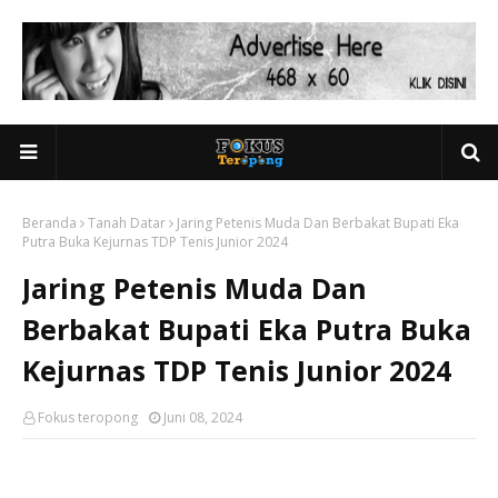
Beranda
Tanah Datar
Jaring Petenis Muda Dan Berbakat Bupati Eka
Putra Buka Kejurnas TDP Tenis Junior 2024
Jaring Petenis Muda Dan
Berbakat Bupati Eka Putra Buka
Kejurnas TDP Tenis Junior 2024
Fokus teropong
Juni 08, 2024
Home