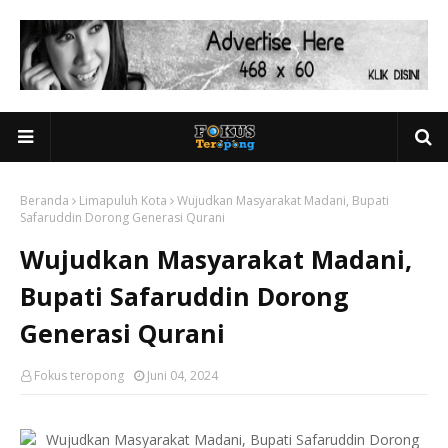
Beranda
Limapuluh Kota
Wujudkan Masyarakat Madani, Bupati
Safaruddin Dorong Generasi Qurani
Wujudkan Masyarakat Madani,
Bupati Safaruddin Dorong
Generasi Qurani
Fokus teropong
Juni 04, 2024