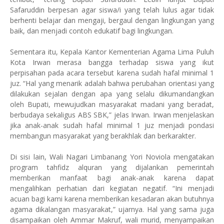
Safaruddin berpesan agar siswa/i yang telah lulus agar tidak
berhenti belajar dan mengaji, bergaul dengan lingkungan yang
baik, dan menjadi contoh edukatif bagi lingkungan.
Sementara itu, Kepala Kantor Kementerian Agama Lima Puluh
Kota Irwan merasa bangga terhadap siswa yang ikut
perpisahan pada acara tersebut karena sudah hafal minimal 1
juz. “Hal yang menarik adalah bahwa perubahan orientasi yang
dilakukan sejalan dengan apa yang selalu dikumandangkan
oleh Bupati, mewujudkan masyarakat madani yang beradat,
berbudaya sekaligus ABS SBK,” jelas Irwan. Irwan menjelaskan
jika anak-anak sudah hafal minimal 1 juz menjadi pondasi
membangun masyarakat yang berakhlak dan berkarakter.
Di sisi lain, Wali Nagari Limbanang Yori Noviola mengatakan
program tahfidz alquran yang dijalankan pemerintah
memberikan manfaat bagi anak-anak karena dapat
mengalihkan perhatian dari kegiatan negatif. “Ini menjadi
acuan bagi kami karena memberikan kesadaran akan butuhnya
agama dikalangan masyarakat,” ujarnya. Hal yang sama juga
disampaikan oleh Ammar Makruf, wali murid, menyampaikan