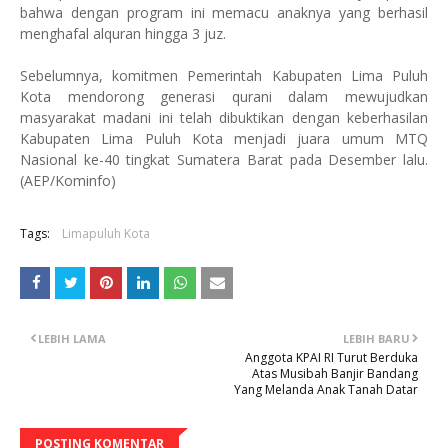
bahwa dengan program ini memacu anaknya yang berhasil
menghafal alquran hingga 3 juz.
Sebelumnya, komitmen Pemerintah Kabupaten Lima Puluh
Kota mendorong generasi qurani dalam mewujudkan
masyarakat madani ini telah dibuktikan dengan keberhasilan
Kabupaten Lima Puluh Kota menjadi juara umum MTQ
Nasional ke-40 tingkat Sumatera Barat pada Desember lalu.
(AEP/Kominfo)
Tags:
Limapuluh Kota
LEBIH LAMA
LEBIH BARU
Anggota KPAI RI Turut Berduka
Atas Musibah Banjir Bandang
Yang Melanda Anak Tanah Datar
POSTING KOMENTAR