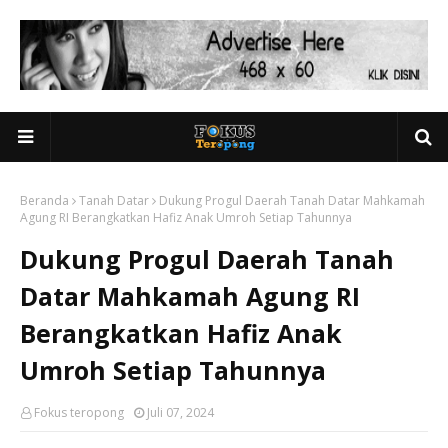
Beranda
Tanah Datar
Dukung Progul Daerah Tanah Datar Mahkamah
Agung RI Berangkatkan Hafiz Anak Umroh Setiap Tahunnya
Dukung Progul Daerah Tanah
Datar Mahkamah Agung RI
Berangkatkan Hafiz Anak
Umroh Setiap Tahunnya
Fokus teropong
Juli 07, 2024