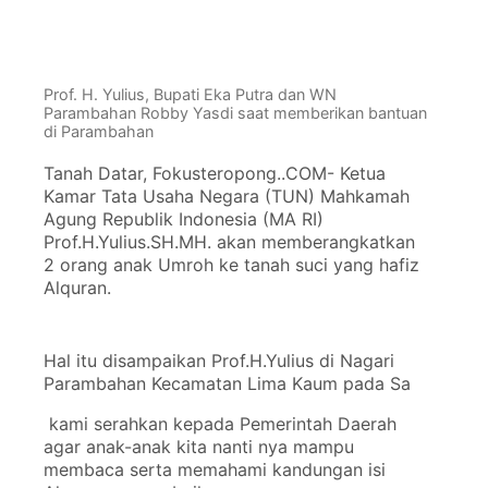
Prof. H. Yulius, Bupati Eka Putra dan WN
Parambahan Robby Yasdi saat memberikan bantuan
di Parambahan
Tanah Datar, Fokusteropong..COM- Ketua
Kamar Tata Usaha Negara (TUN) Mahkamah
Agung Republik Indonesia (MA RI)
Prof.H.Yulius.SH.MH. akan memberangkatkan
2 orang anak Umroh ke tanah suci yang hafiz
Alquran.
Hal itu disampaikan Prof.H.Yulius di Nagari
Parambahan Kecamatan Lima Kaum pada Sa
kami serahkan kepada Pemerintah Daerah
agar anak-anak kita nanti nya mampu
membaca serta memahami kandungan isi