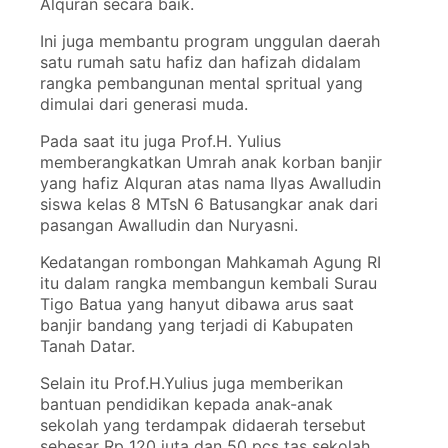
Alquran secara baik.
Ini juga membantu program unggulan daerah
satu rumah satu hafiz dan hafizah didalam
rangka pembangunan mental spritual yang
dimulai dari generasi muda.
Pada saat itu juga Prof.H. Yulius
memberangkatkan Umrah anak korban banjir
yang hafiz Alquran atas nama Ilyas Awalludin
siswa kelas 8 MTsN 6 Batusangkar anak dari
pasangan Awalludin dan Nuryasni.
Kedatangan rombongan Mahkamah Agung RI
itu dalam rangka membangun kembali Surau
Tigo Batua yang hanyut dibawa arus saat
banjir bandang yang terjadi di Kabupaten
Tanah Datar.
Selain itu Prof.H.Yulius juga memberikan
bantuan pendidikan kepada anak-anak
sekolah yang terdampak didaerah tersebut
sebesar Rp 120 juta dan 50 pcs tas sekolah.