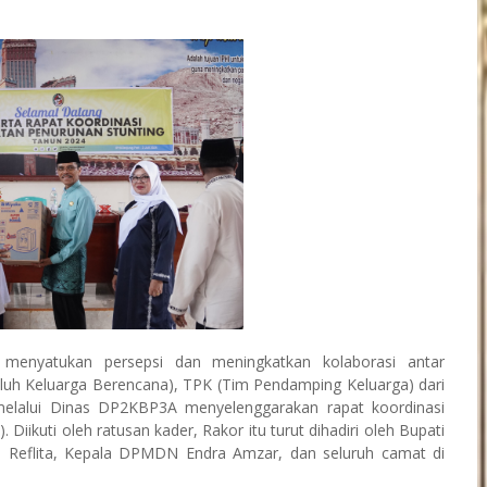
menyatukan persepsi dan meningkatkan kolaborasi antar
yuluh Keluarga Berencana), TPK (Tim Pendamping Keluarga) dari
elalui Dinas DP2KBP3A menyelenggarakan rapat koordinasi
 Diikuti oleh ratusan kader, Rakor itu turut dihadiri oleh Bupati
 Reflita, Kepala DPMDN Endra Amzar, dan seluruh camat di