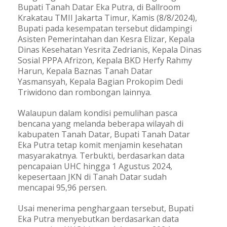
Bupati Tanah Datar Eka Putra, di Ballroom
Krakatau TMII Jakarta Timur, Kamis (8/8/2024),
Bupati pada kesempatan tersebut didampingi
Asisten Pemerintahan dan Kesra Elizar, Kepala
Dinas Kesehatan Yesrita Zedrianis, Kepala Dinas
Sosial PPPA Afrizon, Kepala BKD Herfy Rahmy
Harun, Kepala Baznas Tanah Datar
Yasmansyah, Kepala Bagian Prokopim Dedi
Triwidono dan rombongan lainnya.
Walaupun dalam kondisi pemulihan pasca
bencana yang melanda beberapa wilayah di
kabupaten Tanah Datar, Bupati Tanah Datar
Eka Putra tetap komit menjamin kesehatan
masyarakatnya. Terbukti, berdasarkan data
pencapaian UHC hingga 1 Agustus 2024,
kepesertaan JKN di Tanah Datar sudah
mencapai 95,96 persen.
Usai menerima penghargaan tersebut, Bupati
Eka Putra menyebutkan berdasarkan data