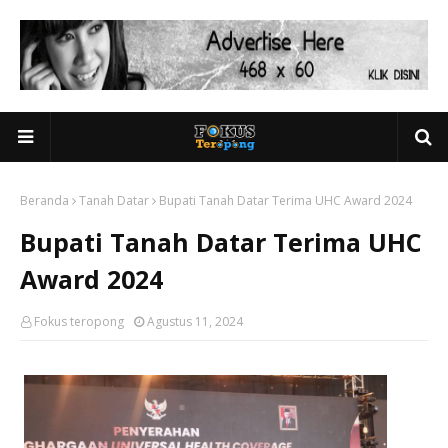
Beranda
Tanah Datar
Bupati Tanah Datar Terima UHC Award 2024
Bupati Tanah Datar Terima UHC
Award 2024
Fokus teropong
Agustus 11, 2024