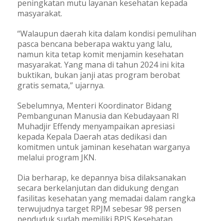
peningkatan mutu layanan kesehatan kepada
masyarakat.
“Walaupun daerah kita dalam kondisi pemulihan
pasca bencana beberapa waktu yang lalu,
namun kita tetap komit menjamin kesehatan
masyarakat. Yang mana di tahun 2024 ini kita
buktikan, bukan janji atas program berobat
gratis semata,” ujarnya.
Sebelumnya, Menteri Koordinator Bidang
Pembangunan Manusia dan Kebudayaan RI
Muhadjir Effendy menyampaikan apresiasi
kepada Kepala Daerah atas dedikasi dan
komitmen untuk jaminan kesehatan warganya
melalui program JKN.
Dia berharap, ke depannya bisa dilaksanakan
secara berkelanjutan dan didukung dengan
fasilitas kesehatan yang memadai dalam rangka
terwujudnya target RPJM sebesar 98 persen
penduduk sudah memiliki BPJS Kesehatan.