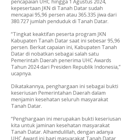
pencapaian UHC hingga 1 Agustus 2024,
kepesertaan JKN di Tanah Datar sudah
mencapai 95,96 persen atau 365.335 jiwa dari
380.727 jumlah penduduk di Tanah Datar.
“Tingkat keaktifan peserta program JKN
Kabupaten Tanah Datar saat ini sebesar 95,96
persen. Berkat capaian ini, Kabupaten Tanah
Datar di nobatkan sebagai salah satu
Pemerintah Daerah penerima UHC Awards
Tahun 2024 dari Presiden Republik Indonesia,”
ucapnya.
Dikatakannya, penghargaan ini sebagai bukti
keseriusan Pemerintahan Daerah dalam
menjamin kesehatan seluruh masyarakat
Tanah Datar.
“Penghargaan ini merupakan bukti keseriusan
kita untuk jaminan kesehatan masyarakat
Tanah Datar. Alhamdulillah, dengan adanya
UHC Award ini bagi masyarakat Tanah Datar