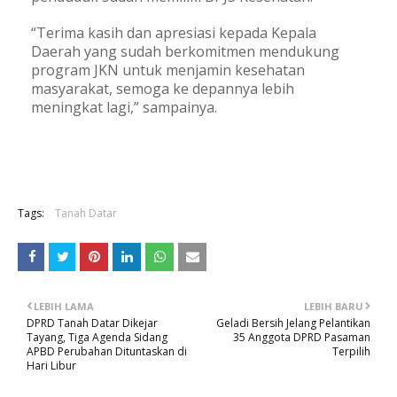
“Terima kasih dan apresiasi kepada Kepala
Daerah yang sudah berkomitmen mendukung
program JKN untuk menjamin kesehatan
masyarakat, semoga ke depannya lebih
meningkat lagi,” sampainya.
Tags:
Tanah Datar
LEBIH LAMA
LEBIH BARU
DPRD Tanah Datar Dikejar
Geladi Bersih Jelang Pelantikan
Tayang, Tiga Agenda Sidang
35 Anggota DPRD Pasaman
APBD Perubahan Dituntaskan di
Terpilih
Hari Libur